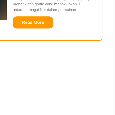
menarik dan grafik yang menakjubkan. Di
antara berbagai fitur dalam permainan
Read More