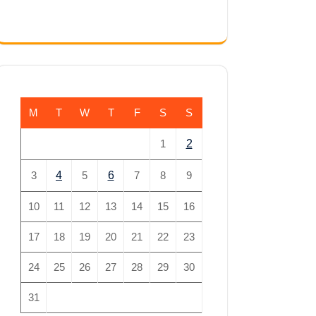
M
T
W
T
F
S
S
1
2
3
4
5
6
7
8
9
10
11
12
13
14
15
16
17
18
19
20
21
22
23
24
25
26
27
28
29
30
31