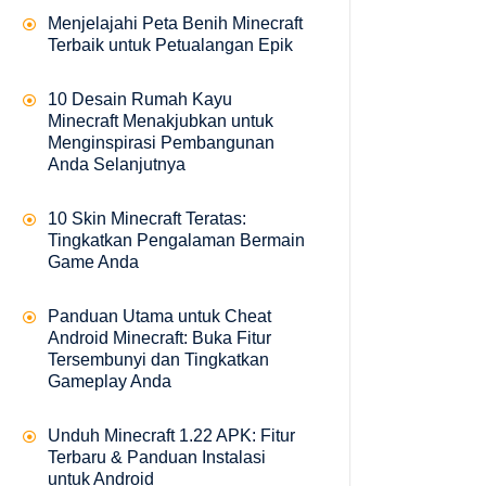
Menjelajahi Peta Benih Minecraft
Terbaik untuk Petualangan Epik
10 Desain Rumah Kayu
Minecraft Menakjubkan untuk
Menginspirasi Pembangunan
Anda Selanjutnya
10 Skin Minecraft Teratas:
Tingkatkan Pengalaman Bermain
Game Anda
Panduan Utama untuk Cheat
Android Minecraft: Buka Fitur
Tersembunyi dan Tingkatkan
Gameplay Anda
Unduh Minecraft 1.22 APK: Fitur
Terbaru & Panduan Instalasi
untuk Android