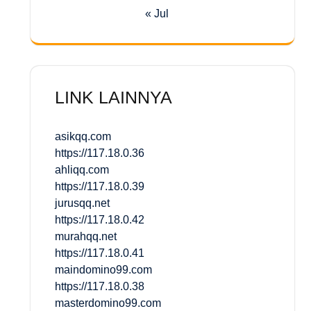
« Jul
LINK LAINNYA
asikqq.com
https://117.18.0.36
ahliqq.com
https://117.18.0.39
jurusqq.net
https://117.18.0.42
murahqq.net
https://117.18.0.41
maindomino99.com
https://117.18.0.38
masterdomino99.com