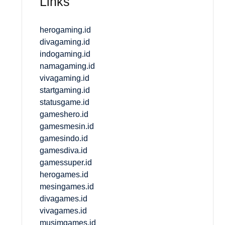
Links
herogaming.id
divagaming.id
indogaming.id
namagaming.id
vivagaming.id
startgaming.id
statusgame.id
gameshero.id
gamesmesin.id
gamesindo.id
gamesdiva.id
gamessuper.id
herogames.id
mesingames.id
divagames.id
vivagames.id
musimgames.id