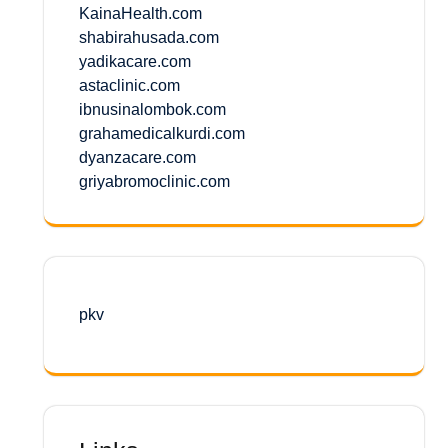
KainaHealth.com
shabirahusada.com
yadikacare.com
astaclinic.com
ibnusinalombok.com
grahamedicalkurdi.com
dyanzacare.com
griyabromoclinic.com
pkv