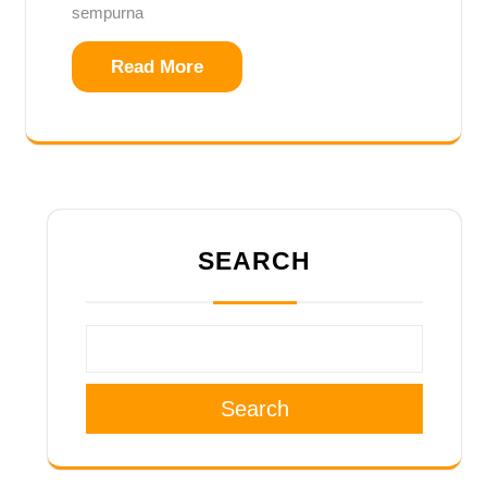
sempurna
Read More
SEARCH
Search