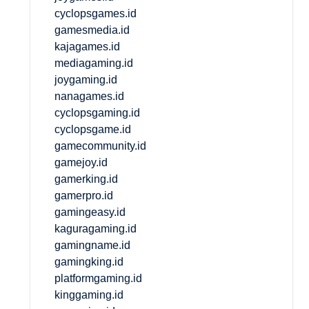
cyclopsgames.id
gamesmedia.id
kajagames.id
mediagaming.id
joygaming.id
nanagames.id
cyclopsgaming.id
cyclopsgame.id
gamecommunity.id
gamejoy.id
gamerking.id
gamerpro.id
gamingeasy.id
kaguragaming.id
gamingname.id
gamingking.id
platformgaming.id
kinggaming.id