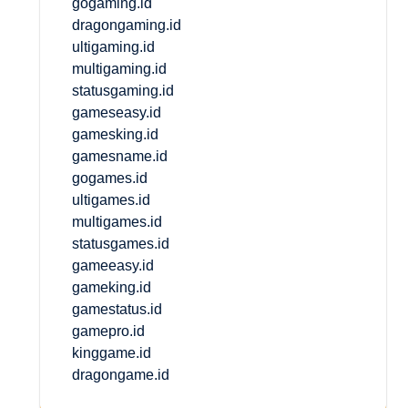
gogaming.id
dragongaming.id
ultigaming.id
multigaming.id
statusgaming.id
gameseasy.id
gamesking.id
gamesname.id
gogames.id
ultigames.id
multigames.id
statusgames.id
gameeasy.id
gameking.id
gamestatus.id
gamepro.id
kinggame.id
dragongame.id