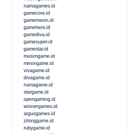
namagames.id
gamecore.id
gamemesin.id
gamehero.id
gamediva.id
gamesuper.id
gamestar.id
musimgame.id
mesingame.id
vivagame.id
divagame.id
namagame.id
stargame.id
opengaming.id
winnergames.id
argusgames.id
zilonggame.id
rubygame.id