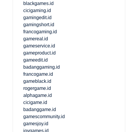
blackgames.id
cicigaming.id
gamingedit.id
gamingshort.id
francogaming.id
gamereal.id
gameservice.id
gameproduct.id
gameedit.id
badanggaming.id
francogame.id
gameblack.id
rogergame.id
alphagame.id
cicigame.id
badanggame.id
gamescommunity.id
gamesjoy.id
joygames.id