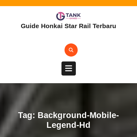
Skip
to
content
Guide Honkai Star Rail Terbaru
Open
Button
Tag:
Background-Mobile-
Legend-Hd