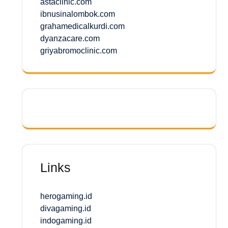
astaclinic.com
ibnusinalombok.com
grahamedicalkurdi.com
dyanzacare.com
griyabromoclinic.com
Links
herogaming.id
divagaming.id
indogaming.id