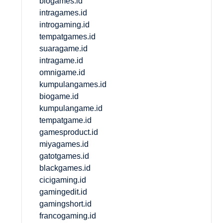
biogames.id
intragames.id
introgaming.id
tempatgames.id
suaragame.id
intragame.id
omnigame.id
kumpulangames.id
biogame.id
kumpulangame.id
tempatgame.id
gamesproduct.id
miyagames.id
gatotgames.id
blackgames.id
cicigaming.id
gamingedit.id
gamingshort.id
francogaming.id