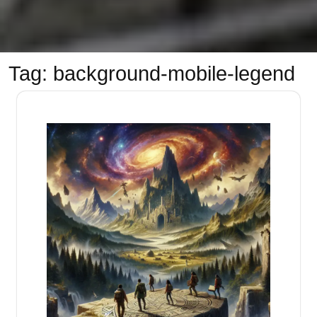
Tag:
background-mobile-legend