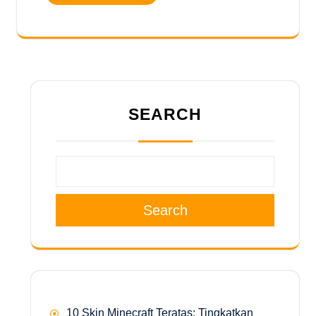
SEARCH
Search
10 Skin Minecraft Teratas: Tingkatkan