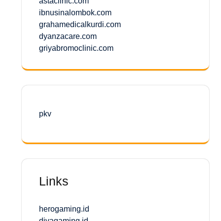
astaclinic.com
ibnusinalombok.com
grahamedicalkurdi.com
dyanzacare.com
griyabromoclinic.com
pkv
Links
herogaming.id
divagaming.id