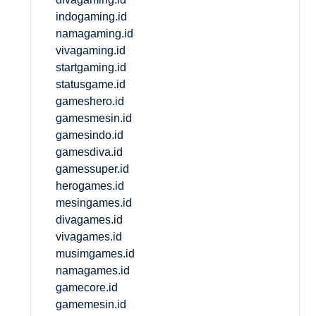
indogaming.id
namagaming.id
vivagaming.id
startgaming.id
statusgame.id
gameshero.id
gamesmesin.id
gamesindo.id
gamesdiva.id
gamessuper.id
herogames.id
mesingames.id
divagames.id
vivagames.id
musimgames.id
namagames.id
gamecore.id
gamemesin.id