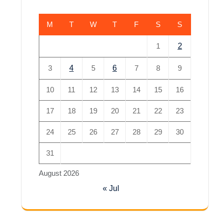
M
T
W
T
F
S
S
1
2
3
4
5
6
7
8
9
10
11
12
13
14
15
16
17
18
19
20
21
22
23
24
25
26
27
28
29
30
31
August 2026
« Jul