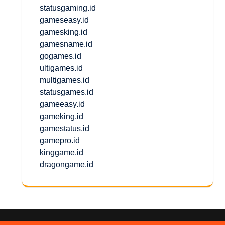
statusgaming.id
gameseasy.id
gamesking.id
gamesname.id
gogames.id
ultigames.id
multigames.id
statusgames.id
gameeasy.id
gameking.id
gamestatus.id
gamepro.id
kinggame.id
dragongame.id