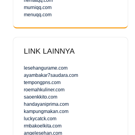
hematqq.com
murniqq.com
menuqq.com
LINK LAINNYA
lesehangurame.com
ayambakar7saudara.com
tempongpns.com
roemahkuliner.com
saoenkkito.com
handayaniprima.com
kampungmakan.com
luckycatck.com
rmbakoelkita.com
angelesehan.com