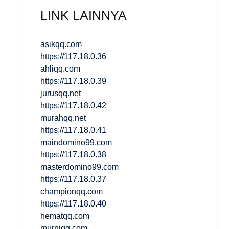
LINK LAINNYA
asikqq.com
https://117.18.0.36
ahliqq.com
https://117.18.0.39
jurusqq.net
https://117.18.0.42
murahqq.net
https://117.18.0.41
maindomino99.com
https://117.18.0.38
masterdomino99.com
https://117.18.0.37
championqq.com
https://117.18.0.40
hematqq.com
murniqq.com