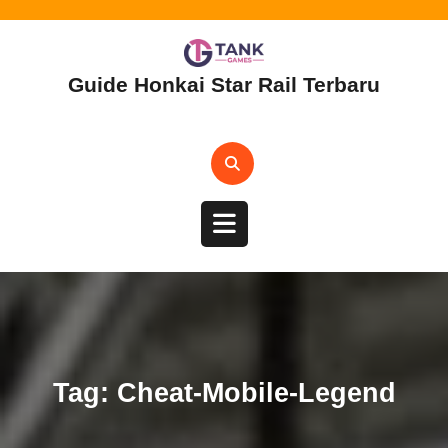
Skip
to
content
Guide Honkai Star Rail Terbaru
Open
Button
Tag:
Cheat-Mobile-Legend