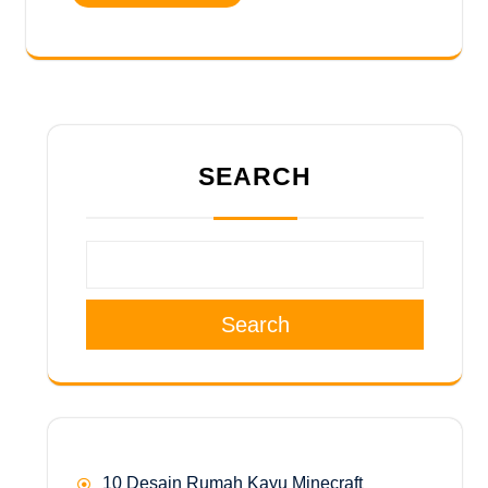
SEARCH
Search
10 Desain Rumah Kayu Minecraft