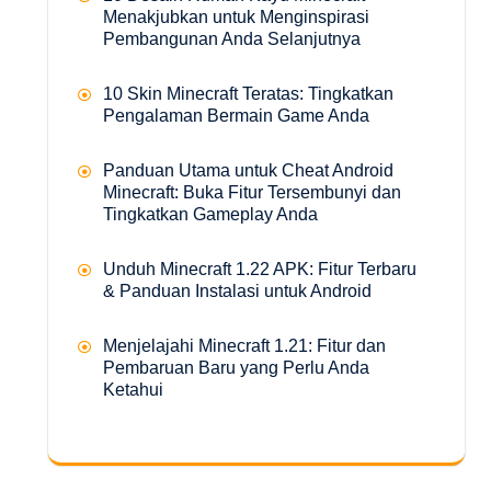
Menakjubkan untuk Menginspirasi
Pembangunan Anda Selanjutnya
10 Skin Minecraft Teratas: Tingkatkan
Pengalaman Bermain Game Anda
Panduan Utama untuk Cheat Android
Minecraft: Buka Fitur Tersembunyi dan
Tingkatkan Gameplay Anda
Unduh Minecraft 1.22 APK: Fitur Terbaru
& Panduan Instalasi untuk Android
Menjelajahi Minecraft 1.21: Fitur dan
Pembaruan Baru yang Perlu Anda
Ketahui