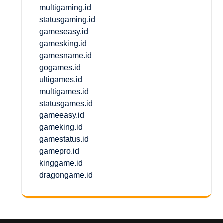
multigaming.id
statusgaming.id
gameseasy.id
gamesking.id
gamesname.id
gogames.id
ultigames.id
multigames.id
statusgames.id
gameeasy.id
gameking.id
gamestatus.id
gamepro.id
kinggame.id
dragongame.id