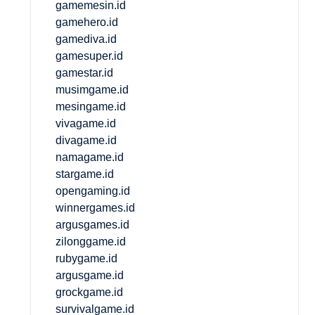
gamemesin.id
gamehero.id
gamediva.id
gamesuper.id
gamestar.id
musimgame.id
mesingame.id
vivagame.id
divagame.id
namagame.id
stargame.id
opengaming.id
winnergames.id
argusgames.id
zilonggame.id
rubygame.id
argusgame.id
grockgame.id
survivalgame.id