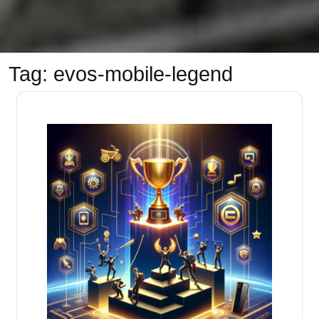
Tag:
evos-mobile-legend