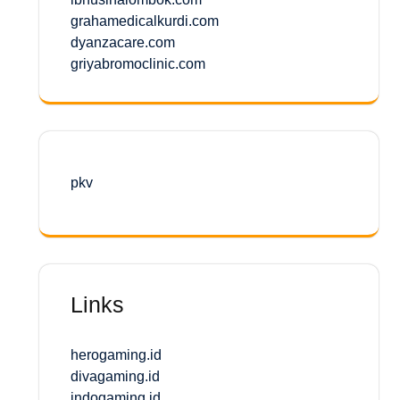
grahamedicalkurdi.com
dyanzacare.com
griyabromoclinic.com
pkv
Links
herogaming.id
divagaming.id
indogaming.id