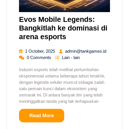
Evos Mobile Legends:
Bangkitlah ke dominasi di
arena esports
1 October, 2025
admin@tankgames.id
0 Comments
Lain - lain
Industri esports telah melihat pertumbuhan
eksponensial selama beberapa tahun terakhir,
dengan legenda seluler muncul sebagai salah
satu pemain kunci dalam ekosistem yang
semarak ini. Di antara banyak tim yang telah
meninggalkan tanda yang tak terhapuskan
Read More