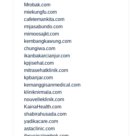
Mrobak.com
miekungfu.com
cafetemankita.com
rmjasabundo.com
mimoosajkt.com
kembangkawung.com
chungiwa.com
ikanbakarcianjur.com
kpjisehat.com
mitrasehatklinik.com
kpbanjar.com
kemanggisanmedical.com
kliniknirmala.com
nouvelleklinik.com
KainaHealth.com
shabirahusada.com
yadikacare.com
astaclinic.com
ibnusinalombok.com