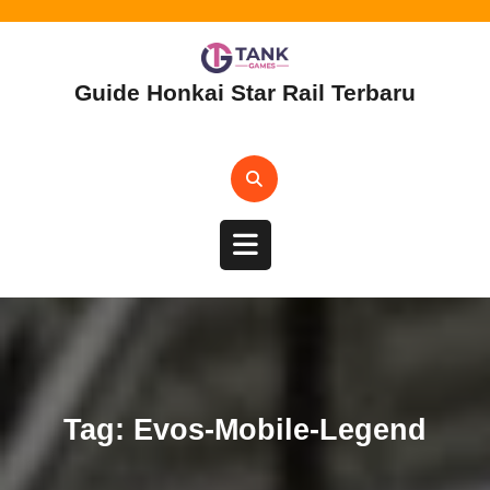
Skip
to
content
Guide Honkai Star Rail Terbaru
Open
Button
Tag:
Evos-Mobile-Legend