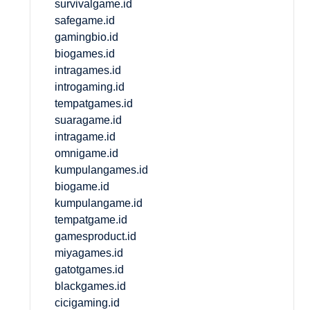
survivalgame.id
safegame.id
gamingbio.id
biogames.id
intragames.id
introgaming.id
tempatgames.id
suaragame.id
intragame.id
omnigame.id
kumpulangames.id
biogame.id
kumpulangame.id
tempatgame.id
gamesproduct.id
miyagames.id
gatotgames.id
blackgames.id
cicigaming.id