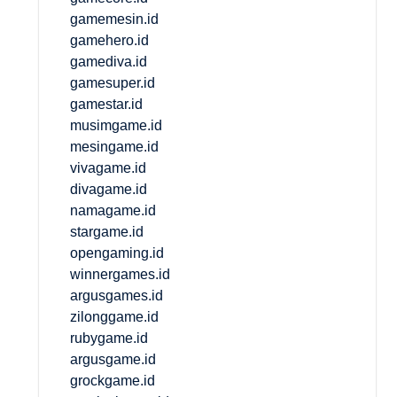
gamemesin.id
gamehero.id
gamediva.id
gamesuper.id
gamestar.id
musimgame.id
mesingame.id
vivagame.id
divagame.id
namagame.id
stargame.id
opengaming.id
winnergames.id
argusgames.id
zilonggame.id
rubygame.id
argusgame.id
grockgame.id