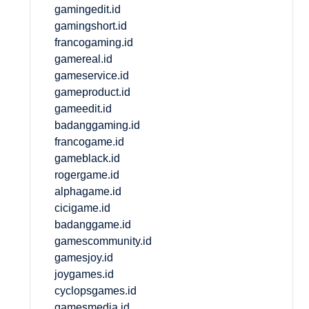
gamingedit.id
gamingshort.id
francogaming.id
gamereal.id
gameservice.id
gameproduct.id
gameedit.id
badanggaming.id
francogame.id
gameblack.id
rogergame.id
alphagame.id
cicigame.id
badanggame.id
gamescommunity.id
gamesjoy.id
joygames.id
cyclopsgames.id
gamesmedia.id