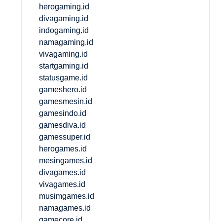
herogaming.id
divagaming.id
indogaming.id
namagaming.id
vivagaming.id
startgaming.id
statusgame.id
gameshero.id
gamesmesin.id
gamesindo.id
gamesdiva.id
gamessuper.id
herogames.id
mesingames.id
divagames.id
vivagames.id
musimgames.id
namagames.id
gamecore.id