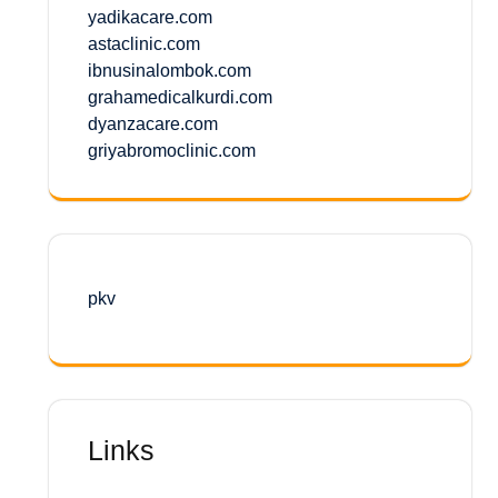
yadikacare.com
astaclinic.com
ibnusinalombok.com
grahamedicalkurdi.com
dyanzacare.com
griyabromoclinic.com
pkv
Links