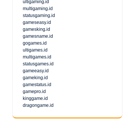
ultigaming.id
multigaming.id
statusgaming.id
gameseasy.id
gamesking.id
gamesname.id
gogames.id
ultigames.id
multigames.id
statusgames.id
gameeasy.id
gameking.id
gamestatus.id
gamepro.id
kinggame.id
dragongame.id