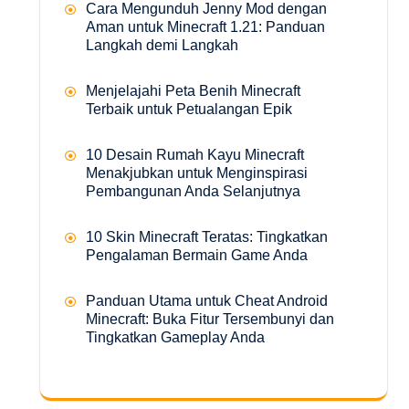
Cara Mengunduh Jenny Mod dengan
Aman untuk Minecraft 1.21: Panduan
Langkah demi Langkah
Menjelajahi Peta Benih Minecraft
Terbaik untuk Petualangan Epik
10 Desain Rumah Kayu Minecraft
Menakjubkan untuk Menginspirasi
Pembangunan Anda Selanjutnya
10 Skin Minecraft Teratas: Tingkatkan
Pengalaman Bermain Game Anda
Panduan Utama untuk Cheat Android
Minecraft: Buka Fitur Tersembunyi dan
Tingkatkan Gameplay Anda