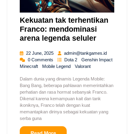
Kekuatan tak terhentikan
Franco: mendominasi
arena legenda seluler
22 June, 2025
admin@tankgames.id
0 Comments
Dota 2
Genshin Impact
Minecraft
Mobile Legend
Valorant
Dalam dunia yang dinamis Legenda Mobile:
Bang Bang, beberapa pahlawan memerintahkan
perhatian dan rasa hormat sebanyak Franco.
Dikenal karena kemampuan kait dan tank
ikoniknya, Franco telah dengan kuat
memantapkan dirinya sebagai kekuatan yang
serba guna
Read More