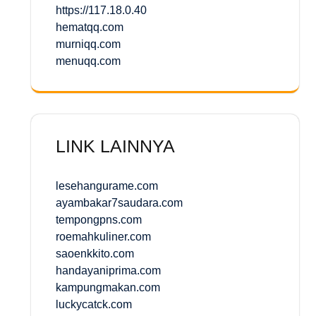
https://117.18.0.40
hematqq.com
murniqq.com
menuqq.com
LINK LAINNYA
lesehangurame.com
ayambakar7saudara.com
tempongpns.com
roemahkuliner.com
saoenkkito.com
handayaniprima.com
kampungmakan.com
luckycatck.com