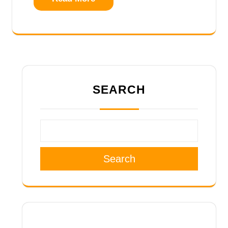
SEARCH
Search