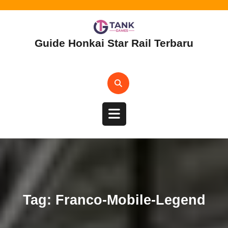
Skip
to
content
Guide Honkai Star Rail Terbaru
Open
Button
Tag:
Franco-Mobile-Legend