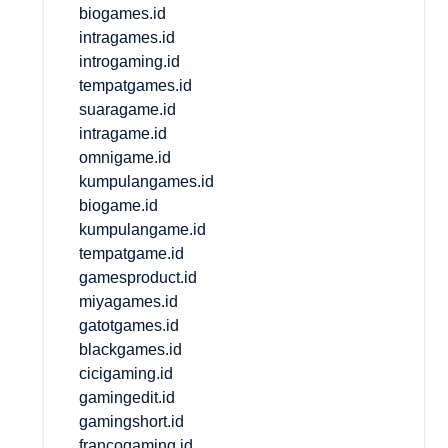
biogames.id
intragames.id
introgaming.id
tempatgames.id
suaragame.id
intragame.id
omnigame.id
kumpulangames.id
biogame.id
kumpulangame.id
tempatgame.id
gamesproduct.id
miyagames.id
gatotgames.id
blackgames.id
cicigaming.id
gamingedit.id
gamingshort.id
francogaming.id