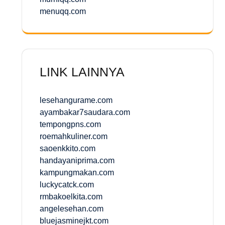
menuqq.com
LINK LAINNYA
lesehangurame.com
ayambakar7saudara.com
tempongpns.com
roemahkuliner.com
saoenkkito.com
handayaniprima.com
kampungmakan.com
luckycatck.com
rmbakoelkita.com
angelesehan.com
bluejasminejkt.com