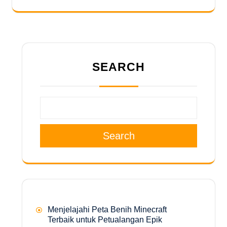
SEARCH
Search
Menjelajahi Peta Benih Minecraft
Terbaik untuk Petualangan Epik