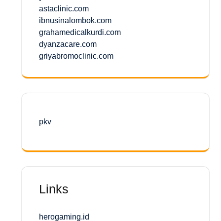
astaclinic.com
ibnusinalombok.com
grahamedicalkurdi.com
dyanzacare.com
griyabromoclinic.com
pkv
Links
herogaming.id