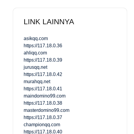
LINK LAINNYA
asikqq.com
https://117.18.0.36
ahliqq.com
https://117.18.0.39
jurusqq.net
https://117.18.0.42
murahqq.net
https://117.18.0.41
maindomino99.com
https://117.18.0.38
masterdomino99.com
https://117.18.0.37
championqq.com
https://117.18.0.40