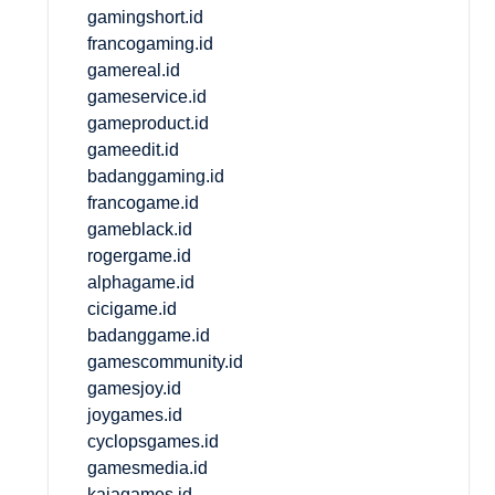
gamingshort.id
francogaming.id
gamereal.id
gameservice.id
gameproduct.id
gameedit.id
badanggaming.id
francogame.id
gameblack.id
rogergame.id
alphagame.id
cicigame.id
badanggame.id
gamescommunity.id
gamesjoy.id
joygames.id
cyclopsgames.id
gamesmedia.id
kajagames.id