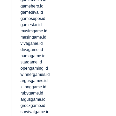
gamehero.id
gamediva.id
gamesuper.id
gamestar.id
musimgame.id
mesingame.id
vivagame.id
divagame.id
namagame.id
stargame.id
opengaming.id
winnergames.id
argusgames.id
zilonggame.id
rubygame.id
argusgame.id
grockgame.id
survivalgame.id