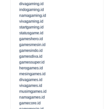
divagaming.id
indogaming.id
namagaming.id
vivagaming.id
startgaming.id
statusgame.id
gameshero.id
gamesmesin.id
gamesindo.id
gamesdiva.id
gamessuper.id
herogames.id
mesingames.id
divagames.id
vivagames.id
musimgames.id
namagames.id
gamecore.id
gamemesin.id