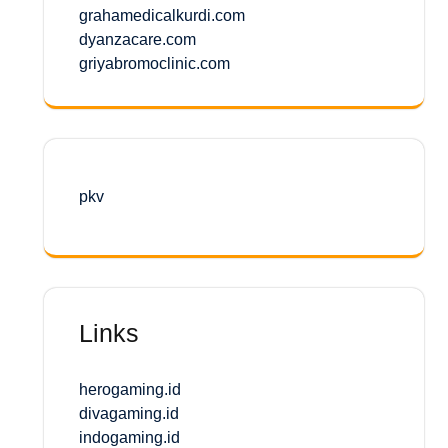
grahamedicalkurdi.com
dyanzacare.com
griyabromoclinic.com
pkv
Links
herogaming.id
divagaming.id
indogaming.id