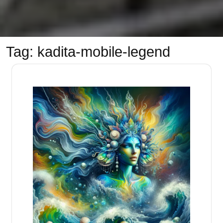
Tag:
kadita-mobile-legend