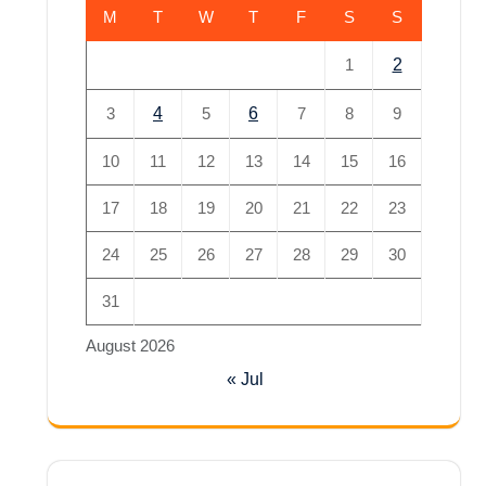
M
T
W
T
F
S
S
1
2
3
4
5
6
7
8
9
10
11
12
13
14
15
16
17
18
19
20
21
22
23
24
25
26
27
28
29
30
31
August 2026
« Jul