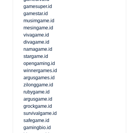
gamesuper.id
gamestar.id
musimgame.id
mesingame.id
vivagame.id
divagame.id
namagame.id
stargame.id
opengaming.id
winnergames.id
argusgames.id
zilonggame.id
rubygame.id
argusgame.id
grockgame.id
survivalgame.id
safegame.id
gamingbio.id