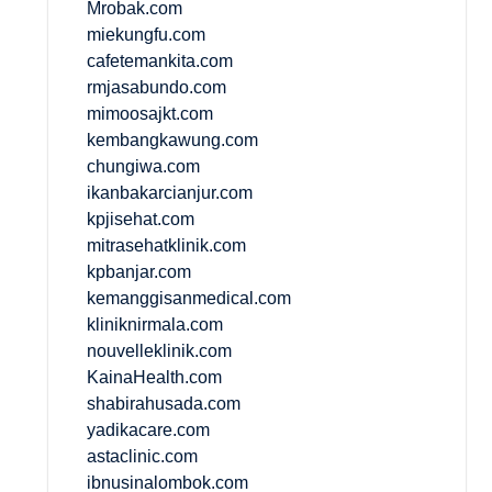
Mrobak.com
miekungfu.com
cafetemankita.com
rmjasabundo.com
mimoosajkt.com
kembangkawung.com
chungiwa.com
ikanbakarcianjur.com
kpjisehat.com
mitrasehatklinik.com
kpbanjar.com
kemanggisanmedical.com
kliniknirmala.com
nouvelleklinik.com
KainaHealth.com
shabirahusada.com
yadikacare.com
astaclinic.com
ibnusinalombok.com