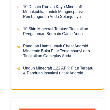
10 Desain Rumah Kayu Minecraft
Menakjubkan untuk Menginspirasi
Pembangunan Anda Selanjutnya
10 Skin Minecraft Teratas: Tingkatkan
Pengalaman Bermain Game Anda
Panduan Utama untuk Cheat Android
Minecraft: Buka Fitur Tersembunyi dan
Tingkatkan Gameplay Anda
Unduh Minecraft 1.22 APK: Fitur Terbaru
& Panduan Instalasi untuk Android