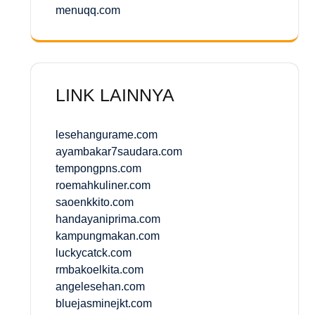
menuqq.com
LINK LAINNYA
lesehangurame.com
ayambakar7saudara.com
tempongpns.com
roemahkuliner.com
saoenkkito.com
handayaniprima.com
kampungmakan.com
luckycatck.com
rmbakoelkita.com
angelesehan.com
bluejasminejkt.com