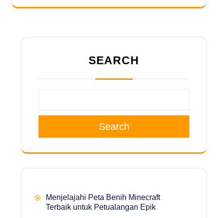
SEARCH
Search
Menjelajahi Peta Benih Minecraft
Terbaik untuk Petualangan Epik