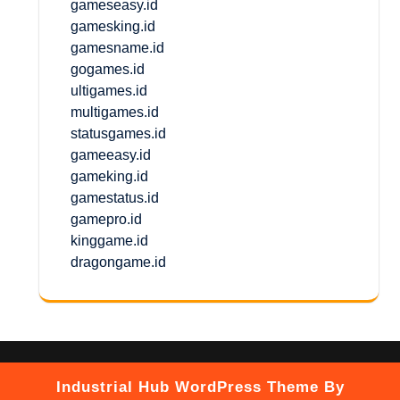
gameseasy.id
gamesking.id
gamesname.id
gogames.id
ultigames.id
multigames.id
statusgames.id
gameeasy.id
gameking.id
gamestatus.id
gamepro.id
kinggame.id
dragongame.id
Industrial Hub WordPress Theme
By