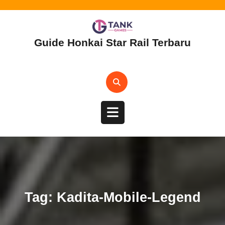
Skip
to
content
Guide Honkai Star Rail Terbaru
Open
Button
Tag:
Kadita-Mobile-Legend