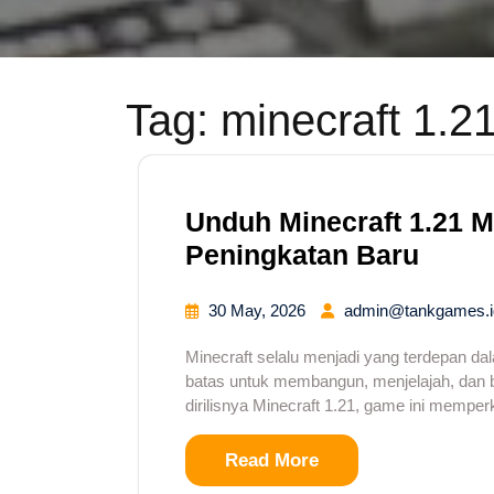
Tag:
minecraft 1.2
Unduh Minecraft 1.21 M
Peningkatan Baru
30 May, 2026
admin@tankgames.i
Minecraft selalu menjadi yang terdepan d
batas untuk membangun, menjelajah, dan 
dirilisnya Minecraft 1.21, game ini memper
Read More