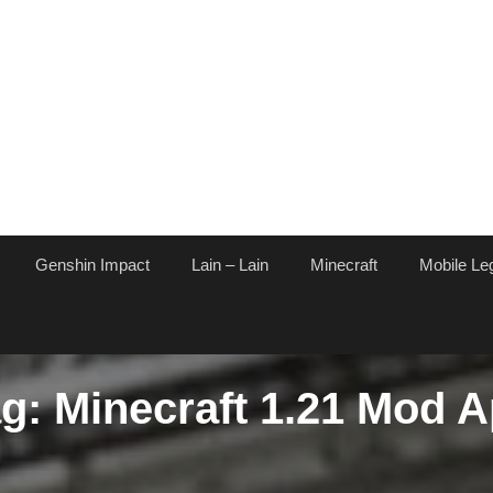
Genshin Impact
Lain – Lain
Minecraft
Mobile Le
ag:
Minecraft 1.21 Mod 