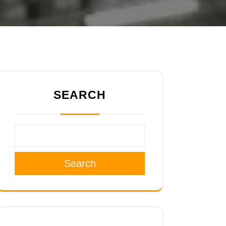
SEARCH
Search