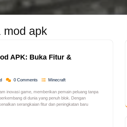
1 mod apk
od APK: Buka Fitur &
d
0 Comments
Minecraft
alam inovasi game, memberikan pemain peluang tanpa
berkembang di dunia yang penuh blok. Dengan
kenalkan serangkaian fitur dan peningkatan baru