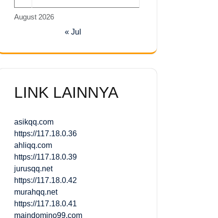
August 2026
« Jul
LINK LAINNYA
asikqq.com
https://117.18.0.36
ahliqq.com
https://117.18.0.39
jurusqq.net
https://117.18.0.42
murahqq.net
https://117.18.0.41
maindomino99.com