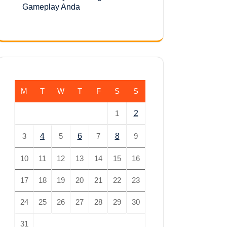
Gameplay Anda
M
T
W
T
F
S
S
1
2
3
4
5
6
7
8
9
10
11
12
13
14
15
16
17
18
19
20
21
22
23
24
25
26
27
28
29
30
31