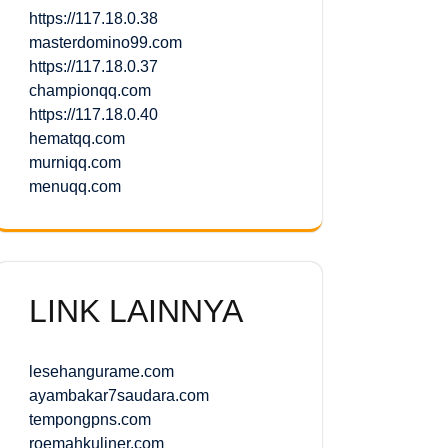
https://117.18.0.38
masterdomino99.com
https://117.18.0.37
championqq.com
https://117.18.0.40
hematqq.com
murniqq.com
menuqq.com
LINK LAINNYA
lesehangurame.com
ayambakar7saudara.com
tempongpns.com
roemahkuliner.com