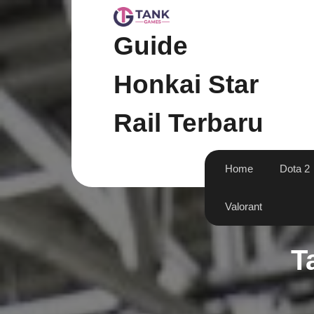
Skip
to
content
Guide
Honkai Star
Rail Terbaru
Home
Dota 2
Valorant
T