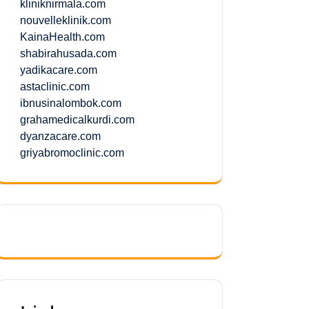
kliniknirmala.com
nouvelleklinik.com
KainaHealth.com
shabirahusada.com
yadikacare.com
astaclinic.com
ibnusinalombok.com
grahamedicalkurdi.com
dyanzacare.com
griyabromoclinic.com