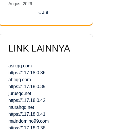
August 2026
« Jul
LINK LAINNYA
asikqq.com
https://117.18.0.36
ahliqq.com
https://117.18.0.39
jurusqq.net
https://117.18.0.42
murahqq.net
https://117.18.0.41
maindomino99.com
https://117.18.0.38