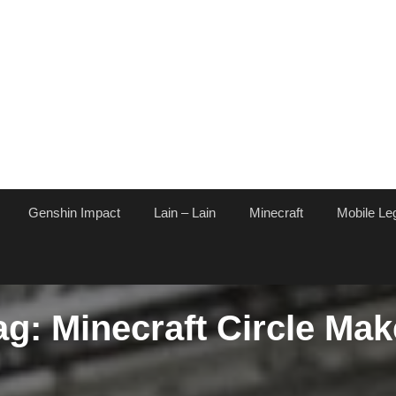
Genshin Impact
Lain – Lain
Minecraft
Mobile Le
ag:
Minecraft Circle Mak