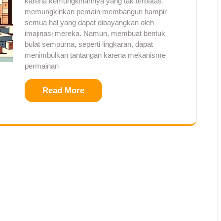
karena kemungkinannya yang tak terbatas,
memungkinkan pemain membangun hampir
semua hal yang dapat dibayangkan oleh
imajinasi mereka. Namun, membuat bentuk
bulat sempurna, seperti lingkaran, dapat
menimbulkan tantangan karena mekanisme
permainan
Read More