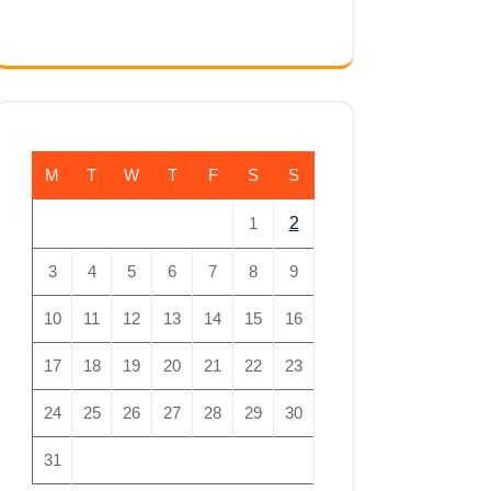
M
T
W
T
F
S
S
1
2
3
4
5
6
7
8
9
10
11
12
13
14
15
16
17
18
19
20
21
22
23
24
25
26
27
28
29
30
31