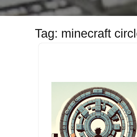
Tag:
minecraft circ