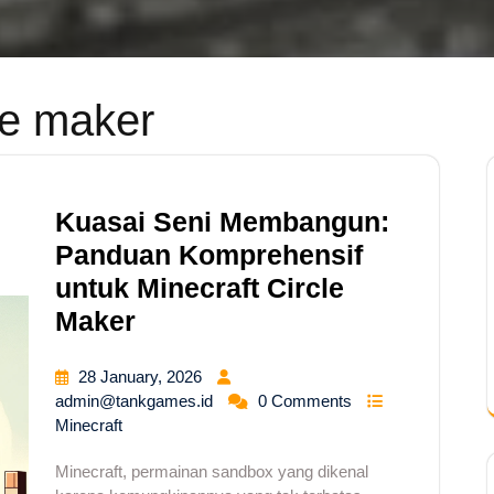
le maker
Kuasai Seni Membangun:
Panduan Komprehensif
untuk Minecraft Circle
Maker
28 January, 2026
admin@tankgames.id
0 Comments
Minecraft
Minecraft, permainan sandbox yang dikenal