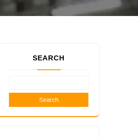
SEARCH
Search