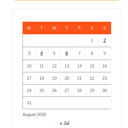
M
T
W
T
F
S
S
1
2
3
4
5
6
7
8
9
10
11
12
13
14
15
16
17
18
19
20
21
22
23
24
25
26
27
28
29
30
31
August 2026
« Jul