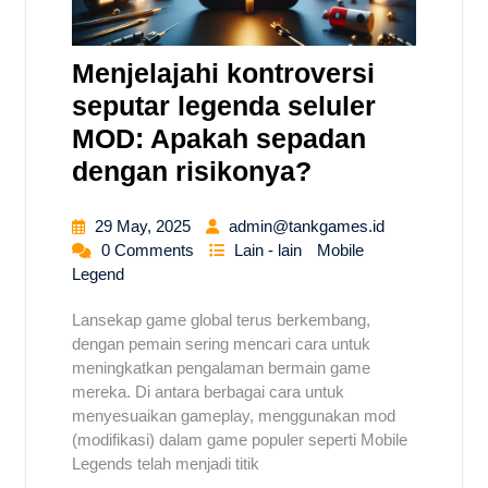
Menjelajahi kontroversi
seputar legenda seluler
MOD: Apakah sepadan
dengan risikonya?
29 May, 2025
admin@tankgames.id
0 Comments
Lain - lain
Mobile
Legend
Lansekap game global terus berkembang,
dengan pemain sering mencari cara untuk
meningkatkan pengalaman bermain game
mereka. Di antara berbagai cara untuk
menyesuaikan gameplay, menggunakan mod
(modifikasi) dalam game populer seperti Mobile
Legends telah menjadi titik