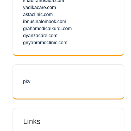
shabirahusada.com
yadikacare.com
astaclinic.com
ibnusinalombok.com
grahamedicalkurdi.com
dyanzacare.com
griyabromoclinic.com
pkv
Links