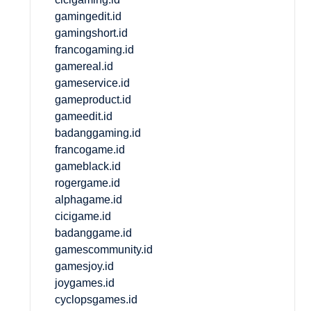
gamingedit.id
gamingshort.id
francogaming.id
gamereal.id
gameservice.id
gameproduct.id
gameedit.id
badanggaming.id
francogame.id
gameblack.id
rogergame.id
alphagame.id
cicigame.id
badanggame.id
gamescommunity.id
gamesjoy.id
joygames.id
cyclopsgames.id