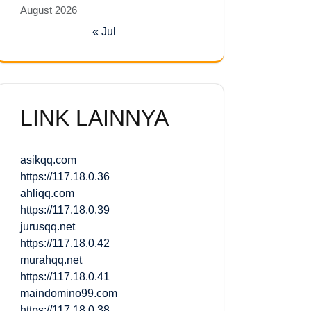
August 2026
« Jul
LINK LAINNYA
asikqq.com
https://117.18.0.36
ahliqq.com
https://117.18.0.39
jurusqq.net
https://117.18.0.42
murahqq.net
https://117.18.0.41
maindomino99.com
https://117.18.0.38