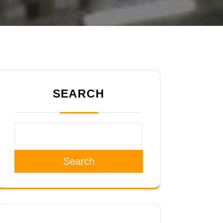
SEARCH
Search