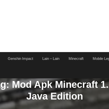
Genshin Impact
Lain – Lain
Minecraft
Mobile Le
ag:
Mod Apk Minecraft 1
Java Edition