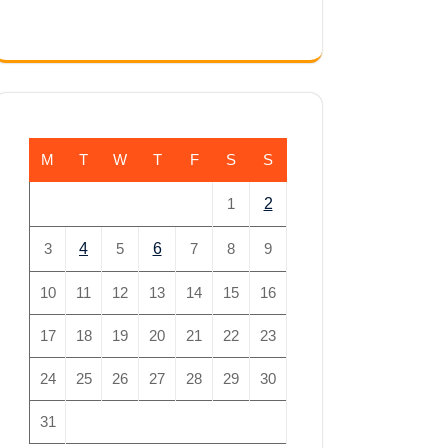
M
T
W
T
F
S
S
1
2
3
4
5
6
7
8
9
10
11
12
13
14
15
16
17
18
19
20
21
22
23
24
25
26
27
28
29
30
31