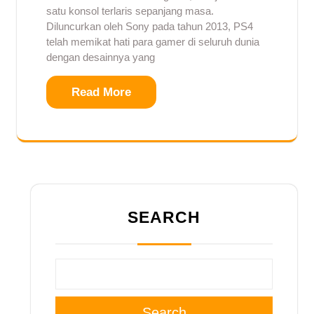
satu konsol terlaris sepanjang masa.
Diluncurkan oleh Sony pada tahun 2013, PS4
telah memikat hati para gamer di seluruh dunia
dengan desainnya yang
Read More
SEARCH
Search