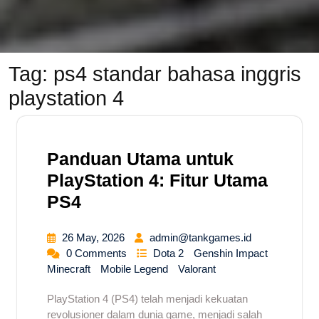
Tag:
ps4 standar bahasa inggris
playstation 4
Panduan Utama untuk
PlayStation 4: Fitur Utama
PS4
26 May, 2026
admin@tankgames.id
0 Comments
Dota 2
Genshin Impact
Minecraft
Mobile Legend
Valorant
PlayStation 4 (PS4) telah menjadi kekuatan
revolusioner dalam dunia game, menjadi salah