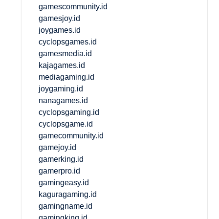
gamescommunity.id
gamesjoy.id
joygames.id
cyclopsgames.id
gamesmedia.id
kajagames.id
mediagaming.id
joygaming.id
nanagames.id
cyclopsgaming.id
cyclopsgame.id
gamecommunity.id
gamejoy.id
gamerking.id
gamerpro.id
gamingeasy.id
kaguragaming.id
gamingname.id
gamingking.id