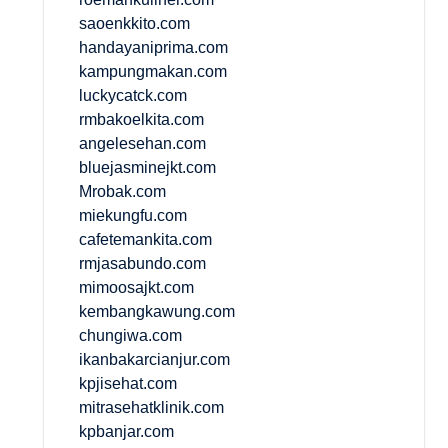
saoenkkito.com
handayaniprima.com
kampungmakan.com
luckycatck.com
rmbakoelkita.com
angelesehan.com
bluejasminejkt.com
Mrobak.com
miekungfu.com
cafetemankita.com
rmjasabundo.com
mimoosajkt.com
kembangkawung.com
chungiwa.com
ikanbakarcianjur.com
kpjisehat.com
mitrasehatklinik.com
kpbanjar.com