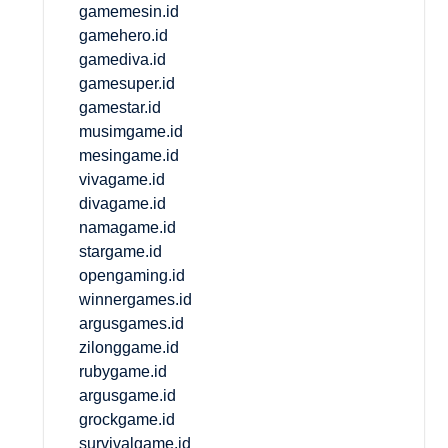
gamemesin.id
gamehero.id
gamediva.id
gamesuper.id
gamestar.id
musimgame.id
mesingame.id
vivagame.id
divagame.id
namagame.id
stargame.id
opengaming.id
winnergames.id
argusgames.id
zilonggame.id
rubygame.id
argusgame.id
grockgame.id
survivalgame.id