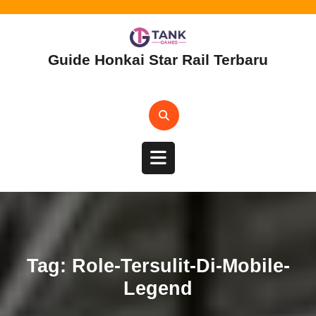
Skip
to
content
Guide Honkai Star Rail Terbaru
Open
Button
Tag:
Role-Tersulit-Di-Mobile-
Legend