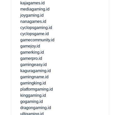
kajagames.id
mediagaming.id
joygaming.id
nanagames.id
cyclopsgaming.id
cyclopsgame.id
gamecommunity.id
gamejoy.id
gamerking.id
gamerpro.id
gamingeasy.id
kaguragaming.id
gamingname.id
gamingking.id
platformgaming.id
kinggaming.id
gogaming.id
dragongaming.id
ultigaming.id