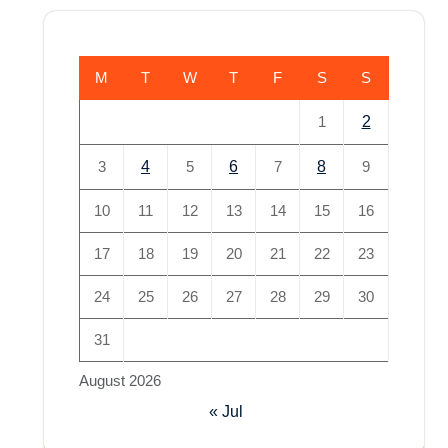
M
T
W
T
F
S
S
1
2
3
4
5
6
7
8
9
10
11
12
13
14
15
16
17
18
19
20
21
22
23
24
25
26
27
28
29
30
31
August 2026
« Jul