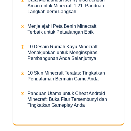
Aman untuk Minecraft 1.21: Panduan
Langkah demi Langkah
Menjelajahi Peta Benih Minecraft
Terbaik untuk Petualangan Epik
10 Desain Rumah Kayu Minecraft
Menakjubkan untuk Menginspirasi
Pembangunan Anda Selanjutnya
10 Skin Minecraft Teratas: Tingkatkan
Pengalaman Bermain Game Anda
Panduan Utama untuk Cheat Android
Minecraft: Buka Fitur Tersembunyi dan
Tingkatkan Gameplay Anda