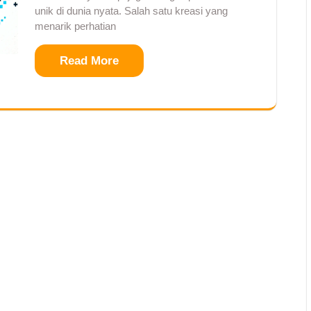
unik di dunia nyata. Salah satu kreasi yang
menarik perhatian
Read More