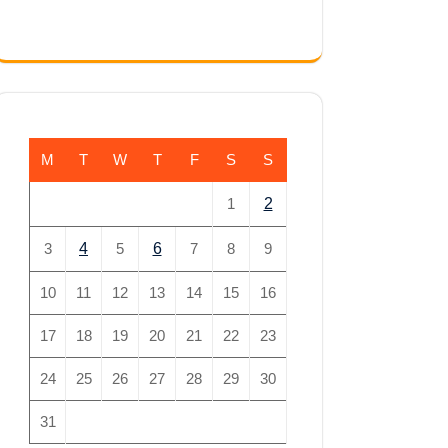
M
T
W
T
F
S
S
1
2
3
4
5
6
7
8
9
10
11
12
13
14
15
16
17
18
19
20
21
22
23
24
25
26
27
28
29
30
31