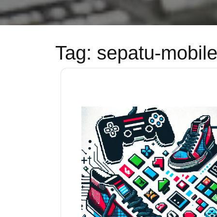
Tag:
sepatu-mobile