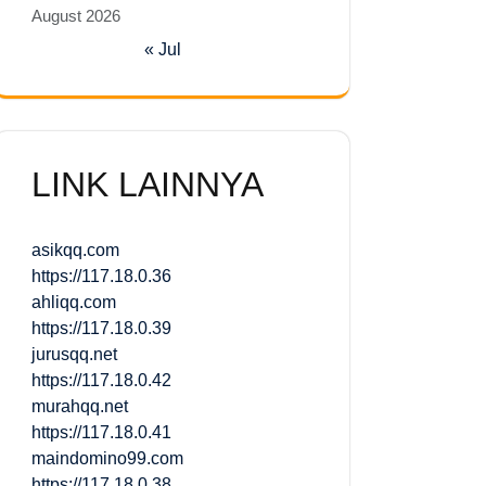
August 2026
« Jul
LINK LAINNYA
asikqq.com
https://117.18.0.36
ahliqq.com
https://117.18.0.39
jurusqq.net
https://117.18.0.42
murahqq.net
https://117.18.0.41
maindomino99.com
https://117.18.0.38