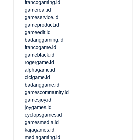
francogaming.id
gamereal.id
gameservice.id
gameproduct.id
gameedit.id
badanggaming.id
francogame.id
gameblack.id
rogergame.id
alphagame.id
cicigame.id
badanggame.id
gamescommunity.id
gamesjoy.id
joygames.id
cyclopsgames.id
gamesmedia.id
kajagames.id
mediagaming.id