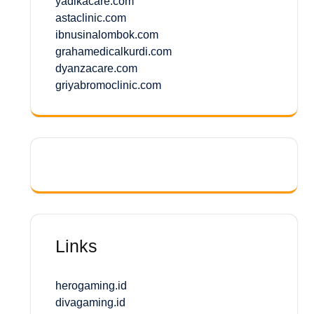
yadikacare.com
astaclinic.com
ibnusinalombok.com
grahamedicalkurdi.com
dyanzacare.com
griyabromoclinic.com
Links
herogaming.id
divagaming.id