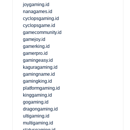
joygaming.id
nanagames.id
cyclopsgaming.id
cyclopsgame.id
gamecommunity.id
gamejoy.id
gamerking.id
gamerpro.id
gamingeasy.id
kaguragaming.id
gamingname.id
gamingking.id
platformgaming.id
kinggaming.id
gogaming.id
dragongaming.id
ultigaming.id
multigaming.id
statusgaming.id