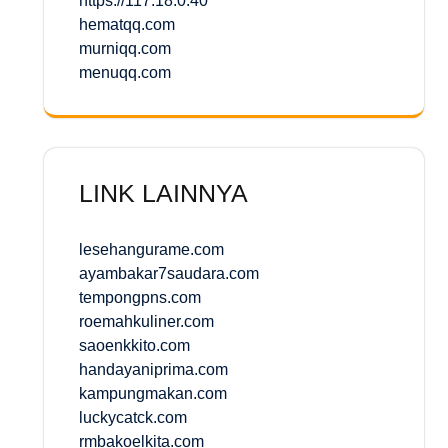
https://117.18.0.40
hematqq.com
murniqq.com
menuqq.com
LINK LAINNYA
lesehangurame.com
ayambakar7saudara.com
tempongpns.com
roemahkuliner.com
saoenkkito.com
handayaniprima.com
kampungmakan.com
luckycatck.com
rmbakoelkita.com