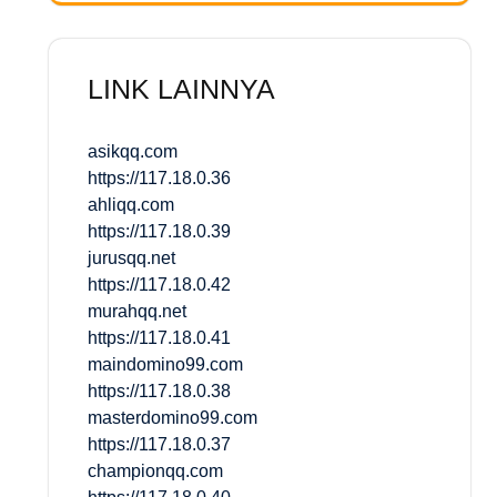
LINK LAINNYA
asikqq.com
https://117.18.0.36
ahliqq.com
https://117.18.0.39
jurusqq.net
https://117.18.0.42
murahqq.net
https://117.18.0.41
maindomino99.com
https://117.18.0.38
masterdomino99.com
https://117.18.0.37
championqq.com