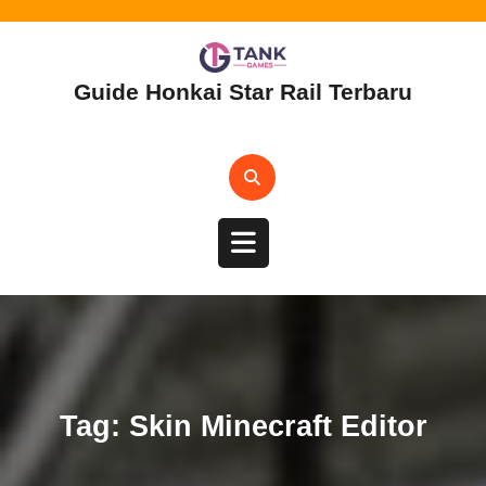
Skip
to
content
Guide Honkai Star Rail Terbaru
Open
Button
Tag:
Skin Minecraft Editor