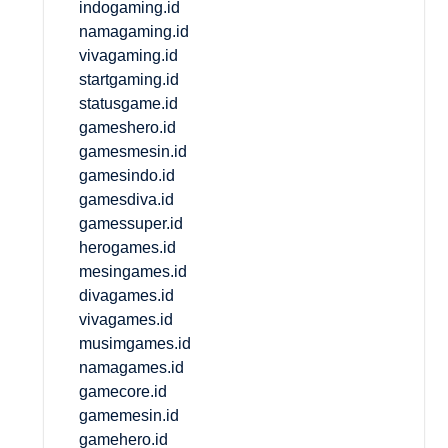
indogaming.id
namagaming.id
vivagaming.id
startgaming.id
statusgame.id
gameshero.id
gamesmesin.id
gamesindo.id
gamesdiva.id
gamessuper.id
herogames.id
mesingames.id
divagames.id
vivagames.id
musimgames.id
namagames.id
gamecore.id
gamemesin.id
gamehero.id