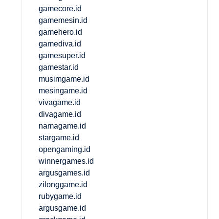
gamecore.id
gamemesin.id
gamehero.id
gamediva.id
gamesuper.id
gamestar.id
musimgame.id
mesingame.id
vivagame.id
divagame.id
namagame.id
stargame.id
opengaming.id
winnergames.id
argusgames.id
zilonggame.id
rubygame.id
argusgame.id