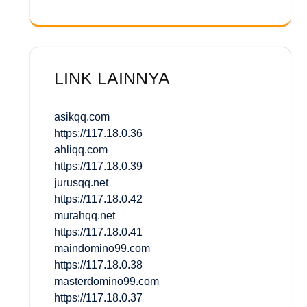
LINK LAINNYA
asikqq.com
https://117.18.0.36
ahliqq.com
https://117.18.0.39
jurusqq.net
https://117.18.0.42
murahqq.net
https://117.18.0.41
maindomino99.com
https://117.18.0.38
masterdomino99.com
https://117.18.0.37