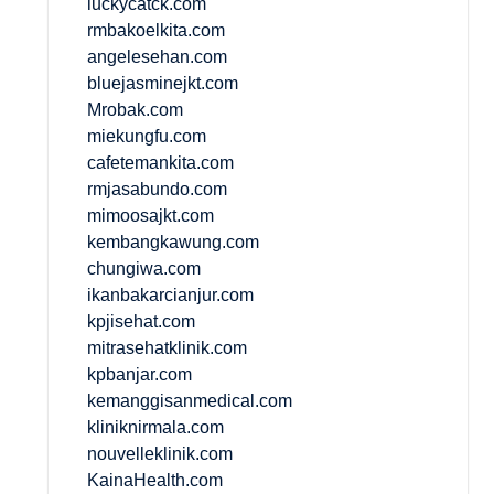
luckycatck.com
rmbakoelkita.com
angelesehan.com
bluejasminejkt.com
Mrobak.com
miekungfu.com
cafetemankita.com
rmjasabundo.com
mimoosajkt.com
kembangkawung.com
chungiwa.com
ikanbakarcianjur.com
kpjisehat.com
mitrasehatklinik.com
kpbanjar.com
kemanggisanmedical.com
kliniknirmala.com
nouvelleklinik.com
KainaHealth.com