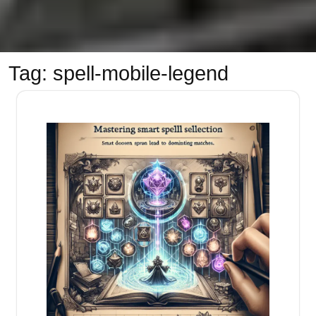
Tag:
spell-mobile-legend