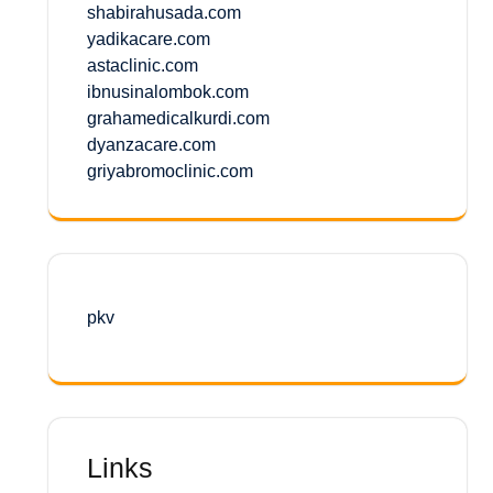
shabirahusada.com
yadikacare.com
astaclinic.com
ibnusinalombok.com
grahamedicalkurdi.com
dyanzacare.com
griyabromoclinic.com
pkv
Links