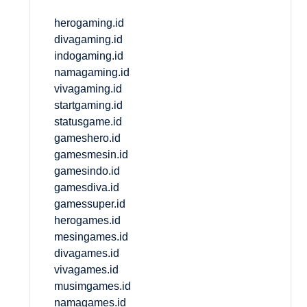
herogaming.id
divagaming.id
indogaming.id
namagaming.id
vivagaming.id
startgaming.id
statusgame.id
gameshero.id
gamesmesin.id
gamesindo.id
gamesdiva.id
gamessuper.id
herogames.id
mesingames.id
divagames.id
vivagames.id
musimgames.id
namagames.id