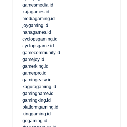
gamesmedia.id
kajagames.id
mediagaming.id
joygaming.id
nanagames.id
cyclopsgaming.id
cyclopsgame.id
gamecommunity.id
gamejoy.id
gamerking.id
gamerpro.id
gamingeasy.id
kaguragaming.id
gamingname.id
gamingking.id
platformgaming.id
kinggaming.id
gogaming.id