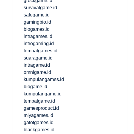
grockgame.id
survivalgame.id
safegame.id
gamingbio.id
biogames.id
intragames.id
introgaming.id
tempatgames.id
suaragame.id
intragame.id
omnigame.id
kumpulangames.id
biogame.id
kumpulangame.id
tempatgame.id
gamesproduct.id
miyagames.id
gatotgames.id
blackgames.id