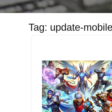
Tag:
update-mobil