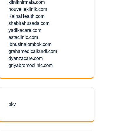
kliniknirmala.com
nouvelleklinik.com
KainaHealth.com
shabirahusada.com
yadikacare.com
astaclinic.com
ibnusinalombok.com
grahamedicalkurdi.com
dyanzacare.com
griyabromoclinic.com
pkv