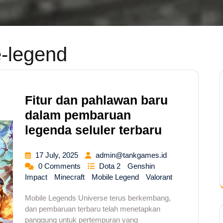
e-legend
Fitur dan pahlawan baru
dalam pembaruan
legenda seluler terbaru
17 July, 2025
admin@tankgames.id
0 Comments
Dota 2
Genshin
Impact
Minecraft
Mobile Legend
Valorant
Mobile Legends Universe terus berkembang,
dan pembaruan terbaru telah menetapkan
panggung untuk pertempuran yang