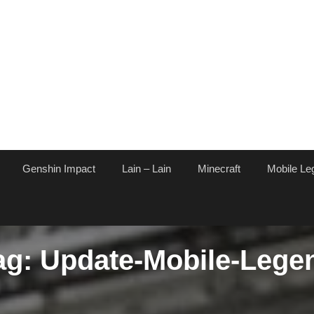
Genshin Impact
Lain – Lain
Minecraft
Mobile Le
ag:
Update-Mobile-Lege