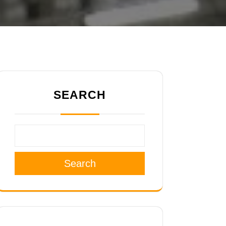
SEARCH
Search