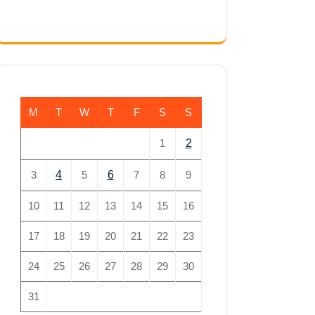
M
T
W
T
F
S
S
1
2
3
4
5
6
7
8
9
10
11
12
13
14
15
16
17
18
19
20
21
22
23
24
25
26
27
28
29
30
31