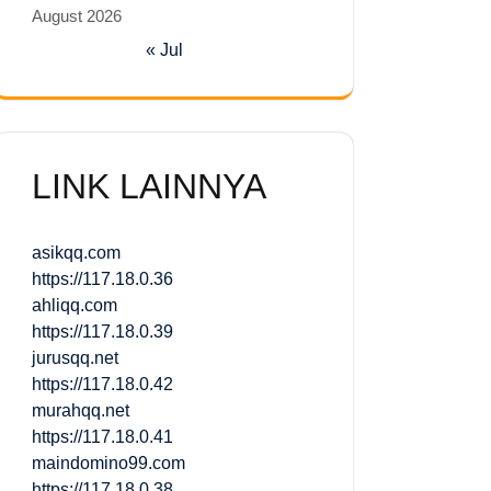
August 2026
« Jul
LINK LAINNYA
asikqq.com
https://117.18.0.36
ahliqq.com
https://117.18.0.39
jurusqq.net
https://117.18.0.42
murahqq.net
https://117.18.0.41
maindomino99.com
https://117.18.0.38