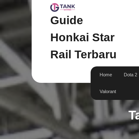
Skip
to
content
Guide
Honkai Star
Rail Terbaru
Home
Dota 2
Valorant
T