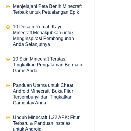
Menjelajahi Peta Benih Minecraft
Terbaik untuk Petualangan Epik
10 Desain Rumah Kayu
Minecraft Menakjubkan untuk
Menginspirasi Pembangunan
Anda Selanjutnya
10 Skin Minecraft Teratas:
Tingkatkan Pengalaman Bermain
Game Anda
Panduan Utama untuk Cheat
Android Minecraft: Buka Fitur
Tersembunyi dan Tingkatkan
Gameplay Anda
Unduh Minecraft 1.22 APK: Fitur
Terbaru & Panduan Instalasi
untuk Android