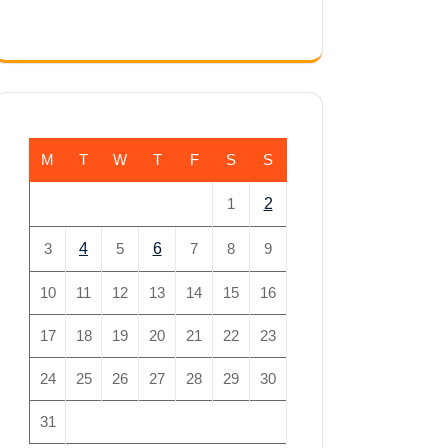
M
T
W
T
F
S
S
1
2
3
4
5
6
7
8
9
10
11
12
13
14
15
16
17
18
19
20
21
22
23
24
25
26
27
28
29
30
31