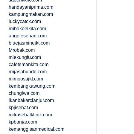
handayaniprima.com
kampungmakan.com
luckycatck.com
rmbakoelkita.com
angelesehan.com
bluejasminejkt.com
Mrobak.com
miekungfu.com
cafetemankita.com
rmjasabundo.com
mimoosajkt.com
kembangkawung.com
chungiwa.com
ikanbakarcianjur.com
kpjisehat.com
mitrasehatklinik.com
kpbanjar.com
kemanggisanmedical.com