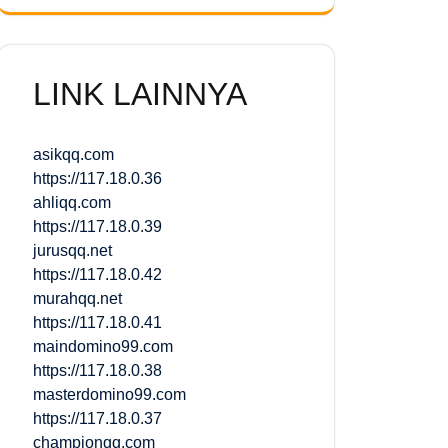
LINK LAINNYA
asikqq.com
https://117.18.0.36
ahliqq.com
https://117.18.0.39
jurusqq.net
https://117.18.0.42
murahqq.net
https://117.18.0.41
maindomino99.com
https://117.18.0.38
masterdomino99.com
https://117.18.0.37
championqq.com