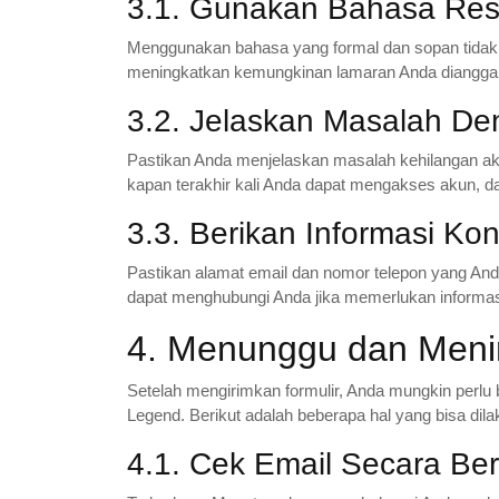
3.1. Gunakan Bahasa Re
Menggunakan bahasa yang formal dan sopan tidak 
meningkatkan kemungkinan lamaran Anda dianggap 
3.2. Jelaskan Masalah De
Pastikan Anda menjelaskan masalah kehilangan aks
kapan terakhir kali Anda dapat mengakses akun, d
3.3. Berikan Informasi Kon
Pastikan alamat email dan nomor telepon yang An
dapat menghubungi Anda jika memerlukan informa
4. Menunggu dan Menin
Setelah mengirimkan formulir, Anda mungkin perlu
Legend. Berikut adalah beberapa hal yang bisa di
4.1. Cek Email Secara Ber