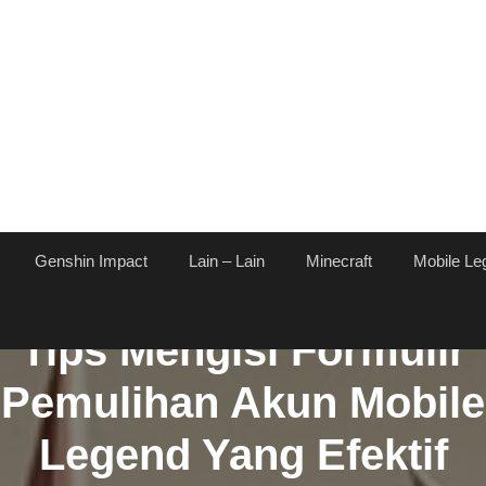
Genshin Impact
Lain – Lain
Minecraft
Mobile Le
Tips Mengisi Formulir
Pemulihan Akun Mobile
Legend Yang Efektif