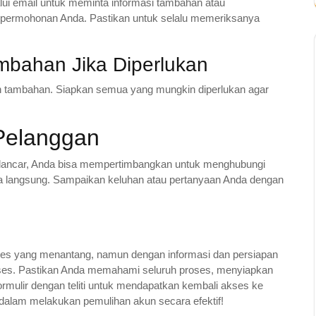
i email untuk meminta informasi tambahan atau
s permohonan Anda. Pastikan untuk selalu memeriksanya
mbahan Jika Diperlukan
 tambahan. Siapkan semua yang mungkin diperlukan agar
Pelanggan
n lancar, Anda bisa mempertimbangkan untuk menghubungi
a langsung. Sampaikan keluhan atau pertanyaan Anda dengan
ses yang menantang, namun dengan informasi dan persiapan
kses. Pastikan Anda memahami seluruh proses, menyiapkan
mulir dengan teliti untuk mendapatkan kembali akses ke
dalam melakukan pemulihan akun secara efektif!