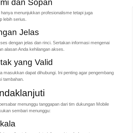
smi dan Sopan
hanya menunjukkan profesionalisme tetapi juga
lebih serius.
ngan Jelas
es dengan jelas dan rinci. Sertakan informasi mengenai
an alasan Anda kehilangan akses.
tak yang Valid
da masukkan dapat dihubungi. Ini penting agar pengembang
si tambahan.
daklanjuti
 bersabar menunggu tanggapan dari tim dukungan Mobile
lakukan sembari menunggu:
kala