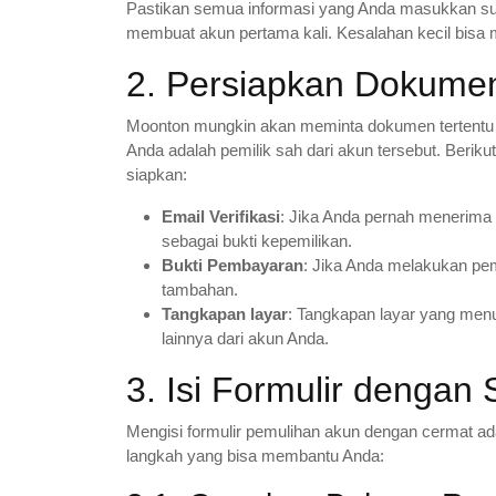
Pastikan semua informasi yang Anda masukkan su
membuat akun pertama kali. Kesalahan kecil bis
2. Persiapkan Dokume
Moonton mungkin akan meminta dokumen tertentu 
Anda adalah pemilik sah dari akun tersebut. Beri
siapkan:
Email Verifikasi
: Jika Anda pernah menerima 
sebagai bukti kepemilikan.
Bukti Pembayaran
: Jika Anda melakukan pem
tambahan.
Tangkapan layar
: Tangkapan layar yang men
lainnya dari akun Anda.
3. Isi Formulir denga
Mengisi formulir pemulihan akun dengan cermat ada
langkah yang bisa membantu Anda: