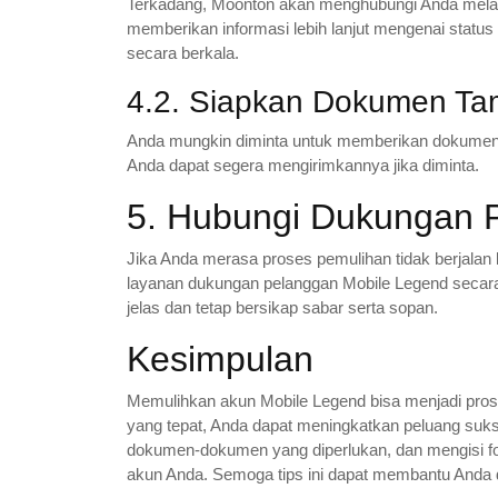
Terkadang, Moonton akan menghubungi Anda melalu
memberikan informasi lebih lanjut mengenai statu
secara berkala.
4.2. Siapkan Dokumen Ta
Anda mungkin diminta untuk memberikan dokumen
Anda dapat segera mengirimkannya jika diminta.
5. Hubungi Dukungan 
Jika Anda merasa proses pemulihan tidak berjala
layanan dukungan pelanggan Mobile Legend secar
jelas dan tetap bersikap sabar serta sopan.
Kesimpulan
Memulihkan akun Mobile Legend bisa menjadi pro
yang tepat, Anda dapat meningkatkan peluang su
dokumen-dokumen yang diperlukan, dan mengisi for
akun Anda. Semoga tips ini dapat membantu Anda 