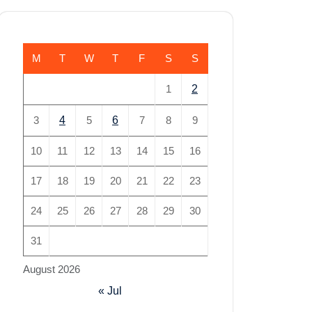
M
T
W
T
F
S
S
1
2
3
4
5
6
7
8
9
10
11
12
13
14
15
16
17
18
19
20
21
22
23
24
25
26
27
28
29
30
31
August 2026
« Jul