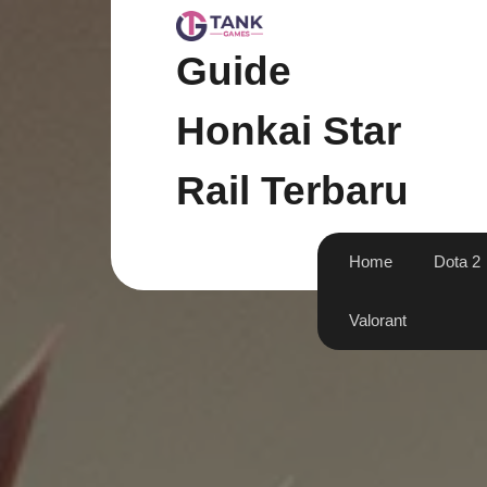
Skip
to
content
Guide
Honkai Star
Rail Terbaru
Home
Dota 2
Valorant