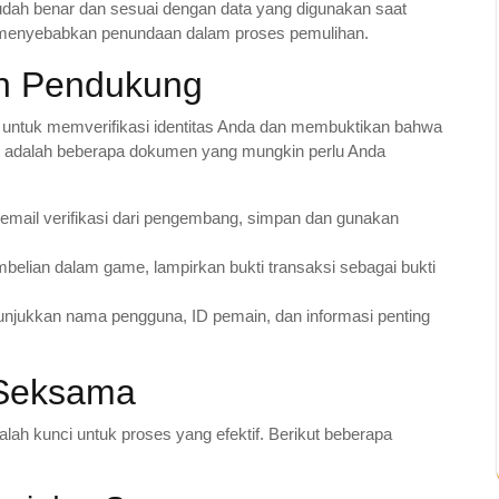
dah benar dan sesuai dengan data yang digunakan saat
a menyebabkan penundaan dalam proses pemulihan.
n Pendukung
untuk memverifikasi identitas Anda dan membuktikan bahwa
kut adalah beberapa dokumen yang mungkin perlu Anda
email verifikasi dari pengembang, simpan dan gunakan
belian dalam game, lampirkan bukti transaksi sebagai bukti
unjukkan nama pengguna, ID pemain, dan informasi penting
n Seksama
lah kunci untuk proses yang efektif. Berikut beberapa