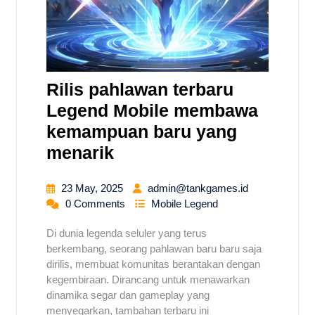
Rilis pahlawan terbaru
Legend Mobile membawa
kemampuan baru yang
menarik
23 May, 2025
admin@tankgames.id
0 Comments
Mobile Legend
Di dunia legenda seluler yang terus
berkembang, seorang pahlawan baru baru saja
dirilis, membuat komunitas berantakan dengan
kegembiraan. Dirancang untuk menawarkan
dinamika segar dan gameplay yang
menyegarkan, tambahan terbaru ini