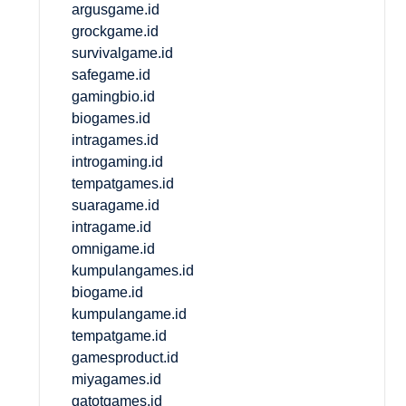
argusgame.id
grockgame.id
survivalgame.id
safegame.id
gamingbio.id
biogames.id
intragames.id
introgaming.id
tempatgames.id
suaragame.id
intragame.id
omnigame.id
kumpulangames.id
biogame.id
kumpulangame.id
tempatgame.id
gamesproduct.id
miyagames.id
gatotgames.id