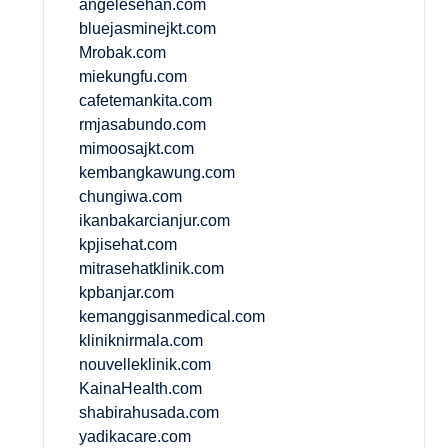
angelesehan.com
bluejasminejkt.com
Mrobak.com
miekungfu.com
cafetemankita.com
rmjasabundo.com
mimoosajkt.com
kembangkawung.com
chungiwa.com
ikanbakarcianjur.com
kpjisehat.com
mitrasehatklinik.com
kpbanjar.com
kemanggisanmedical.com
kliniknirmala.com
nouvelleklinik.com
KainaHealth.com
shabirahusada.com
yadikacare.com