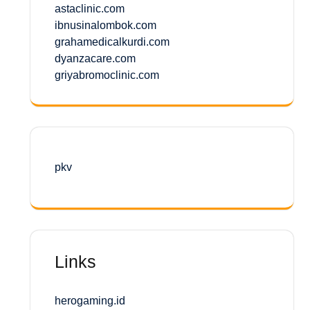
astaclinic.com
ibnusinalombok.com
grahamedicalkurdi.com
dyanzacare.com
griyabromoclinic.com
pkv
Links
herogaming.id