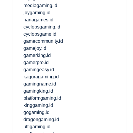
mediagaming.id
joygaming.id
nanagames.id
cyclopsgaming.id
cyclopsgame.id
gamecommunity.id
gamejoy.id
gamerking.id
gamerpro.id
gamingeasy.id
kaguragaming.id
gamingname.id
gamingking.id
platformgaming.id
kinggaming.id
gogaming.id
dragongaming.id
ultigaming.id