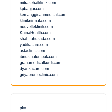
mitrasehatklinik.com
kpbanjar.com
kemanggisanmedical.com
kliniknirmala.com
nouvelleklinik.com
KainaHealth.com
shabirahusada.com
yadikacare.com
astaclinic.com
ibnusinalombok.com
grahamedicalkurdi.com
dyanzacare.com
griyabromoclinic.com
pkv