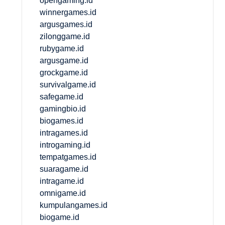
opengaming.id
winnergames.id
argusgames.id
zilonggame.id
rubygame.id
argusgame.id
grockgame.id
survivalgame.id
safegame.id
gamingbio.id
biogames.id
intragames.id
introgaming.id
tempatgames.id
suaragame.id
intragame.id
omnigame.id
kumpulangames.id
biogame.id