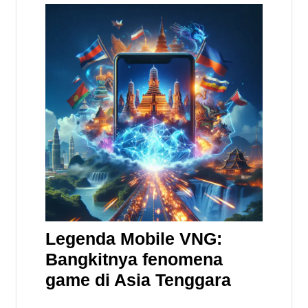
Legenda Mobile VNG:
Bangkitnya fenomena
game di Asia Tenggara