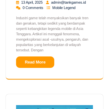
13 April, 2025
admin@tankgames.id
0 Comments
Mobile Legend
Industri game telah menyaksikan banyak tren
dan gerakan, tetapi sedikit yang berdampak
seperti kebangkitan legenda mobile di Asia
Tenggara. Artikel ini menggali fenomena,
mengeksplorasi asal -usulnya, pengaruh, dan
popularitas yang berkelanjutan di wilayah
tersebut. Dengan
Read More