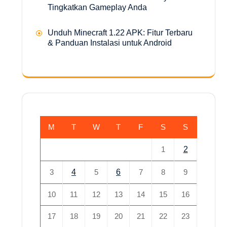
Tingkatkan Gameplay Anda
Unduh Minecraft 1.22 APK: Fitur Terbaru
& Panduan Instalasi untuk Android
M
T
W
T
F
S
S
1
2
3
4
5
6
7
8
9
10
11
12
13
14
15
16
17
18
19
20
21
22
23