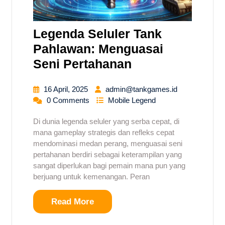
Legenda Seluler Tank
Pahlawan: Menguasai
Seni Pertahanan
16 April, 2025
admin@tankgames.id
0 Comments
Mobile Legend
Di dunia legenda seluler yang serba cepat, di
mana gameplay strategis dan refleks cepat
mendominasi medan perang, menguasai seni
pertahanan berdiri sebagai keterampilan yang
sangat diperlukan bagi pemain mana pun yang
berjuang untuk kemenangan. Peran
Read More