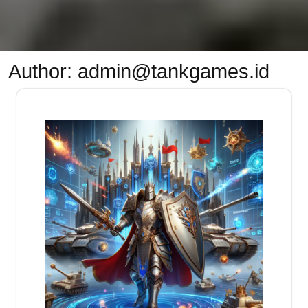
Author:
admin@tankgames.id