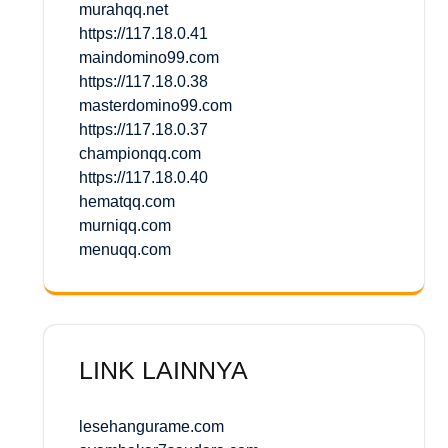
murahqq.net
https://117.18.0.41
maindomino99.com
https://117.18.0.38
masterdomino99.com
https://117.18.0.37
championqq.com
https://117.18.0.40
hematqq.com
murniqq.com
menuqq.com
LINK LAINNYA
lesehangurame.com