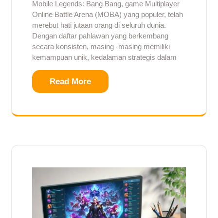
Mobile Legends: Bang Bang, game Multiplayer
Online Battle Arena (MOBA) yang populer, telah
merebut hati jutaan orang di seluruh dunia.
Dengan daftar pahlawan yang berkembang
secara konsisten, masing -masing memiliki
kemampuan unik, kedalaman strategis dalam
Read More