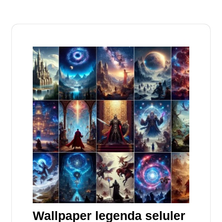
Wallpaper legenda seluler