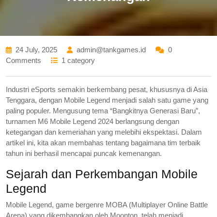
24 July, 2025
admin@tankgames.id
0
Comments
1 category
Industri eSports semakin berkembang pesat, khususnya di Asia
Tenggara, dengan Mobile Legend menjadi salah satu game yang
paling populer. Mengusung tema “Bangkitnya Generasi Baru”,
turnamen M6 Mobile Legend 2024 berlangsung dengan
ketegangan dan kemeriahan yang melebihi ekspektasi. Dalam
artikel ini, kita akan membahas tentang bagaimana tim terbaik
tahun ini berhasil mencapai puncak kemenangan.
Sejarah dan Perkembangan Mobile
Legend
Mobile Legend, game bergenre MOBA (Multiplayer Online Battle
Arena) yang dikembangkan oleh Moonton, telah menjadi