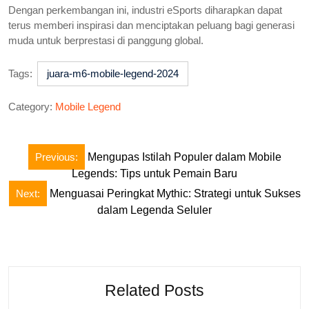
Dengan perkembangan ini, industri eSports diharapkan dapat
terus memberi inspirasi dan menciptakan peluang bagi generasi
muda untuk berprestasi di panggung global.
Tags:
juara-m6-mobile-legend-2024
Category:
Mobile Legend
Post
Previous:
Mengupas Istilah Populer dalam Mobile
navigation
Legends: Tips untuk Pemain Baru
Next:
Menguasai Peringkat Mythic: Strategi untuk Sukses
dalam Legenda Seluler
Related Posts