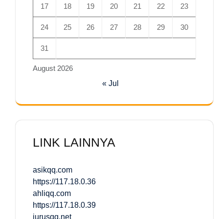
17
18
19
20
21
22
23
24
25
26
27
28
29
30
31
August 2026
« Jul
LINK LAINNYA
asikqq.com
https://117.18.0.36
ahliqq.com
https://117.18.0.39
jurusqq.net