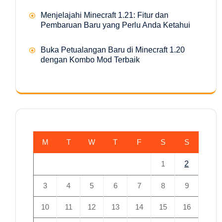
Menjelajahi Minecraft 1.21: Fitur dan
Pembaruan Baru yang Perlu Anda Ketahui
Buka Petualangan Baru di Minecraft 1.20
dengan Kombo Mod Terbaik
M
T
W
T
F
S
S
1
2
3
4
5
6
7
8
9
10
11
12
13
14
15
16