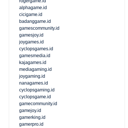
rogergame.id
alphagame.id
cicigame.id
badanggame.id
gamescommunity.id
gamesjoy.id
joygames.id
cyclopsgames.id
gamesmedia.id
kajagames.id
mediagaming.id
joygaming.id
nanagames.id
cyclopsgaming.id
cyclopsgame.id
gamecommunity.id
gamejoy.id
gamerking.id
gamerpro.id