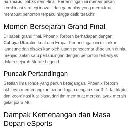
harimau
di babak semi-final. Pertandingan ini menampilkan
kombinasi strategi inovatif dan gameplay yang memukau,
membuat penonton terpaku hingga detik terakhir.
Momen Bersejarah Grand Final
Di babak grand final, Phoenix Reborn berhadapan dengan
Cahaya Utara
tim kuat dari Eropa. Pertandingan ini disiarkan
langsung dan disaksikan oleh jutaan penggemar di seluruh dunia,
menjadi salah satu pertandingan dengan penonton terbanyak
dalam sejarah Mobile Legend.
Puncak Pertandingan
Setelah lima ronde yang penuh ketegangan, Phoenix Reborn
akhirnya memenangkan pertandingan dengan skor 3-2. Taktik jitu
dan koordinasi luar biasa dari tim membuat mereka layak meraih
gelar juara M6.
Dampak Kemenangan dan Masa
Depan eSports