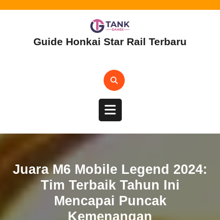
Skip
to
content
Guide Honkai Star Rail Terbaru
Open
Button
Juara M6 Mobile Legend 2024:
Tim Terbaik Tahun Ini
Mencapai Puncak
Kemenangan