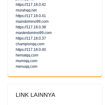
https://117.18.0.42
murahqq.net
https://117.18.0.41
maindomino99.com
https://117.18.0.38
masterdomino99.com
https://117.18.0.37
championqq.com
https://117.18.0.40
hematqq.com
murniqq.com
menuqq.com
LINK LAINNYA