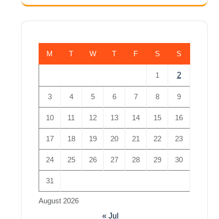
M
T
W
T
F
S
S
1
2
3
4
5
6
7
8
9
10
11
12
13
14
15
16
17
18
19
20
21
22
23
24
25
26
27
28
29
30
31
August 2026
« Jul