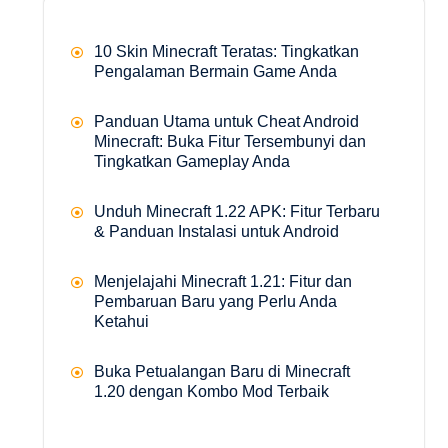
10 Skin Minecraft Teratas: Tingkatkan
Pengalaman Bermain Game Anda
Panduan Utama untuk Cheat Android
Minecraft: Buka Fitur Tersembunyi dan
Tingkatkan Gameplay Anda
Unduh Minecraft 1.22 APK: Fitur Terbaru
& Panduan Instalasi untuk Android
Menjelajahi Minecraft 1.21: Fitur dan
Pembaruan Baru yang Perlu Anda
Ketahui
Buka Petualangan Baru di Minecraft
1.20 dengan Kombo Mod Terbaik