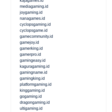
kajagames.id
mediagaming.id
joygaming.id
nanagames.id
cyclopsgaming.id
cyclopsgame.id
gamecommunity.id
gamejoy.id
gamerking.id
gamerpro.id
gamingeasy.id
kaguragaming.id
gamingname.id
gamingking.id
platformgaming.id
kinggaming.id
gogaming.id
dragongaming.id
ultigaming.id