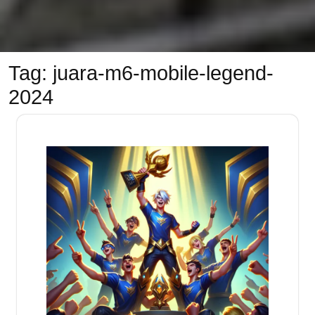
Tag:
juara-m6-mobile-legend-
2024