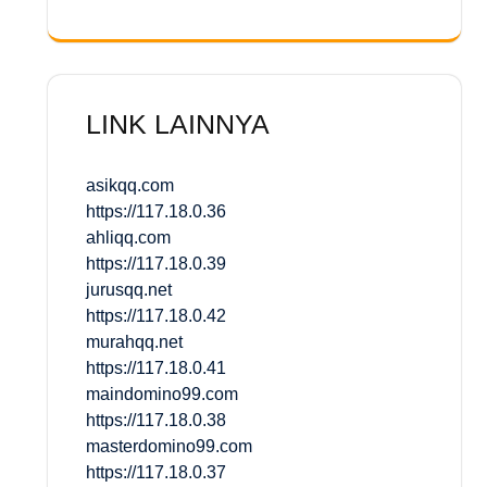
LINK LAINNYA
asikqq.com
https://117.18.0.36
ahliqq.com
https://117.18.0.39
jurusqq.net
https://117.18.0.42
murahqq.net
https://117.18.0.41
maindomino99.com
https://117.18.0.38
masterdomino99.com
https://117.18.0.37