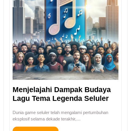
Menjelajahi Dampak Budaya
Lagu Tema Legenda Seluler
Dunia game seluler telah mengalami pertumbuhan
eksplosif selama dekade terakhir,…