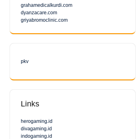
grahamedicalkurdi.com
dyanzacare.com
griyabromoclinic.com
pkv
Links
herogaming.id
divagaming.id
indogaming.id