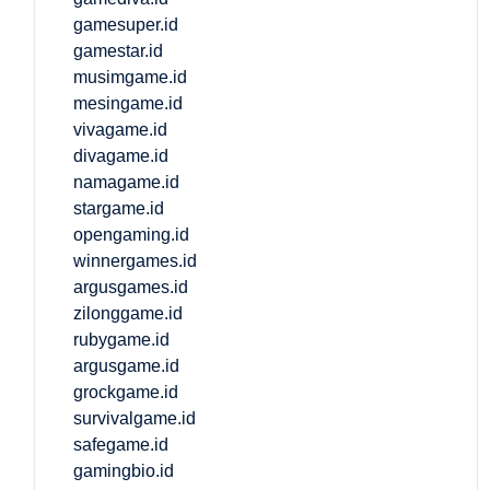
gamesuper.id
gamestar.id
musimgame.id
mesingame.id
vivagame.id
divagame.id
namagame.id
stargame.id
opengaming.id
winnergames.id
argusgames.id
zilonggame.id
rubygame.id
argusgame.id
grockgame.id
survivalgame.id
safegame.id
gamingbio.id