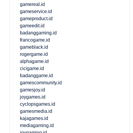
gamereal.id
gameservice.id
gameproduct.id
gameedit.id
badanggaming.id
francogame.id
gameblack.id
rogergame.id
alphagame.id
cicigame.id
badanggame.id
gamescommunity.id
gamesjoy.id
joygames.id
cyclopsgames.id
gamesmedia.id
kajagames.id
mediagaming.id
joygaming.id