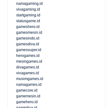
namagaming.id
vivagaming.id
startgaming.id
statusgame.id
gameshero.id
gamesmesin.id
gamesindo.id
gamesdiva.id
gamessuper.id
herogames.id
mesingames.id
divagames.id
vivagames.id
musimgames.id
namagames.id
gamecore.id
gamemesin.id
gamehero.id
gamediva.id