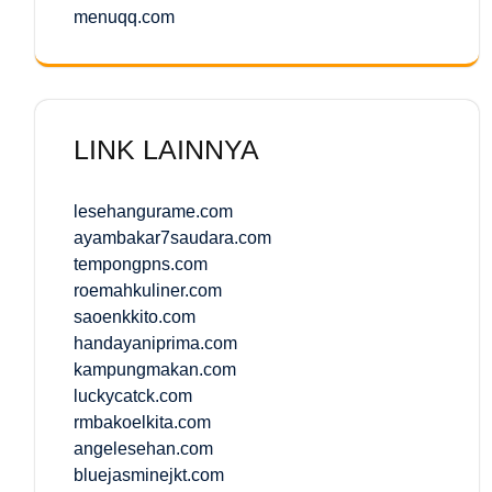
menuqq.com
LINK LAINNYA
lesehangurame.com
ayambakar7saudara.com
tempongpns.com
roemahkuliner.com
saoenkkito.com
handayaniprima.com
kampungmakan.com
luckycatck.com
rmbakoelkita.com
angelesehan.com
bluejasminejkt.com