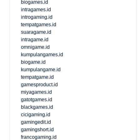
biogames.id
intragames.id
introgaming.id
tempatgames.id
suaragame.id
intragame.id
omnigame.id
kumpulangames.id
biogame.id
kumpulangame.id
tempatgame.id
gamesproduct.id
miyagames.id
gatotgames.id
blackgames.id
cicigaming.id
gamingedit.id
gamingshort.id
francogaming.id