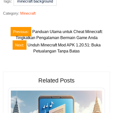
Tags:
minecraft background
Category:
Minecraft
Post
Previous:
Panduan Utama untuk Cheat Minecraft:
navigation
Tingkatkan Pengalaman Bermain Game Anda
Next:
Unduh Minecraft Mod APK 1.20.51: Buka
Petualangan Tanpa Batas
Related Posts