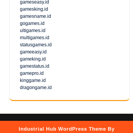
gameseasy.id
gamesking.id
gamesname.id
gogames.id
ultigames.id
multigames.id
statusgames.id
gameeasy.id
gameking.id
gamestatus.id
gamepro.id
kinggame.id
dragongame.id
Industrial Hub WordPress Theme
By