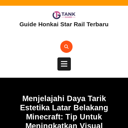
Skip
to
content
Guide Honkai Star Rail Terbaru
Open
Button
Menjelajahi Daya Tarik
Estetika Latar Belakang
Minecraft: Tip Untuk
Meningkatkan Visual