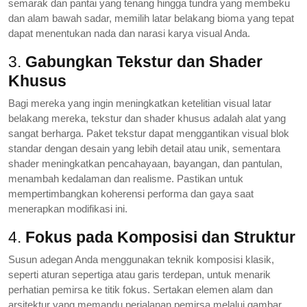
semarak dan pantai yang tenang hingga tundra yang membeku
dan alam bawah sadar, memilih latar belakang bioma yang tepat
dapat menentukan nada dan narasi karya visual Anda.
3.
Gabungkan Tekstur dan Shader
Khusus
Bagi mereka yang ingin meningkatkan ketelitian visual latar
belakang mereka, tekstur dan shader khusus adalah alat yang
sangat berharga. Paket tekstur dapat menggantikan visual blok
standar dengan desain yang lebih detail atau unik, sementara
shader meningkatkan pencahayaan, bayangan, dan pantulan,
menambah kedalaman dan realisme. Pastikan untuk
mempertimbangkan koherensi performa dan gaya saat
menerapkan modifikasi ini.
4.
Fokus pada Komposisi dan Struktur
Susun adegan Anda menggunakan teknik komposisi klasik,
seperti aturan sepertiga atau garis terdepan, untuk menarik
perhatian pemirsa ke titik fokus. Sertakan elemen alam dan
arsitektur yang memandu perjalanan pemirsa melalui gambar.