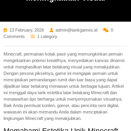
13 February, 2026
admin@tankgames.id
0
Comments
1 category
Minecraft, permainan kotak pasir yang memungkinkan pemain
mengeluarkan potensi kreatifnya, menyediakan kanvas dinamis
untuk menghasilkan latar belakang visual yang menakjubkan.
Dengan pesona pikselnya, game ini mengajak pemain untuk
menciptakan pemandangan rumit dan luar biasa yang dapat
dijadikan latar belakang menawan untuk berbagai tujuan. Artikel
ini menggali daya tarik estetika latar belakang Minecraft dan
menawarkan tips berharga untuk menyempurnakan visualnya.
Baik Anda pembuat konten, gamer, atau pencinta seni digital,
wawasan ini akan memandu Anda dalam menciptakan
lingkungan Minecraft yang menakjubkan.
Memahami Estetika Unik Minecraft