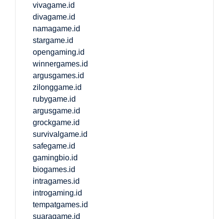
vivagame.id
divagame.id
namagame.id
stargame.id
opengaming.id
winnergames.id
argusgames.id
zilonggame.id
rubygame.id
argusgame.id
grockgame.id
survivalgame.id
safegame.id
gamingbio.id
biogames.id
intragames.id
introgaming.id
tempatgames.id
suaragame.id