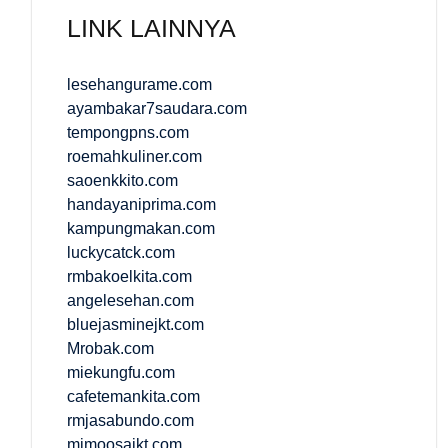
LINK LAINNYA
lesehangurame.com
ayambakar7saudara.com
tempongpns.com
roemahkuliner.com
saoenkkito.com
handayaniprima.com
kampungmakan.com
luckycatck.com
rmbakoelkita.com
angelesehan.com
bluejasminejkt.com
Mrobak.com
miekungfu.com
cafetemankita.com
rmjasabundo.com
mimoosajkt.com