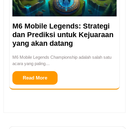
M6 Mobile Legends: Strategi
dan Prediksi untuk Kejuaraan
yang akan datang
M6 Mobile Legends Championship adalah salah satu
acara yang paling…
Read More