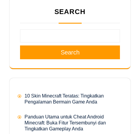
SEARCH
Search
10 Skin Minecraft Teratas: Tingkatkan
Pengalaman Bermain Game Anda
Panduan Utama untuk Cheat Android
Minecraft: Buka Fitur Tersembunyi dan
Tingkatkan Gameplay Anda