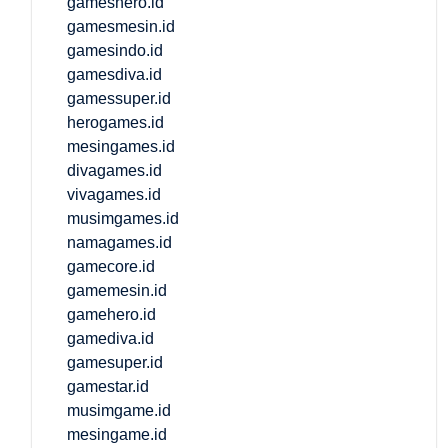
gameshero.id
gamesmesin.id
gamesindo.id
gamesdiva.id
gamessuper.id
herogames.id
mesingames.id
divagames.id
vivagames.id
musimgames.id
namagames.id
gamecore.id
gamemesin.id
gamehero.id
gamediva.id
gamesuper.id
gamestar.id
musimgame.id
mesingame.id