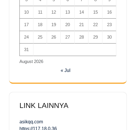
10
11
12
13
14
15
16
17
18
19
20
21
22
23
24
25
26
27
28
29
30
31
August 2026
« Jul
LINK LAINNYA
asikqq.com
https://117.18.0.36