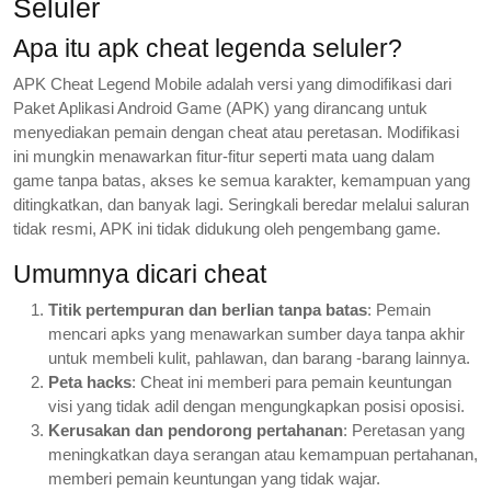
Seluler
Apa itu apk cheat legenda seluler?
APK Cheat Legend Mobile adalah versi yang dimodifikasi dari
Paket Aplikasi Android Game (APK) yang dirancang untuk
menyediakan pemain dengan cheat atau peretasan. Modifikasi
ini mungkin menawarkan fitur-fitur seperti mata uang dalam
game tanpa batas, akses ke semua karakter, kemampuan yang
ditingkatkan, dan banyak lagi. Seringkali beredar melalui saluran
tidak resmi, APK ini tidak didukung oleh pengembang game.
Umumnya dicari cheat
Titik pertempuran dan berlian tanpa batas
: Pemain
mencari apks yang menawarkan sumber daya tanpa akhir
untuk membeli kulit, pahlawan, dan barang -barang lainnya.
Peta hacks
: Cheat ini memberi para pemain keuntungan
visi yang tidak adil dengan mengungkapkan posisi oposisi.
Kerusakan dan pendorong pertahanan
: Peretasan yang
meningkatkan daya serangan atau kemampuan pertahanan,
memberi pemain keuntungan yang tidak wajar.