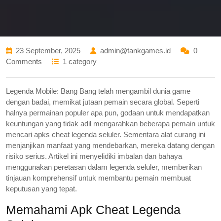
23 September, 2025
admin@tankgames.id
0
Comments
1 category
Legenda Mobile: Bang Bang telah mengambil dunia game
dengan badai, memikat jutaan pemain secara global. Seperti
halnya permainan populer apa pun, godaan untuk mendapatkan
keuntungan yang tidak adil mengarahkan beberapa pemain untuk
mencari apks cheat legenda seluler. Sementara alat curang ini
menjanjikan manfaat yang mendebarkan, mereka datang dengan
risiko serius. Artikel ini menyelidiki imbalan dan bahaya
menggunakan peretasan dalam legenda seluler, memberikan
tinjauan komprehensif untuk membantu pemain membuat
keputusan yang tepat.
Memahami Apk Cheat Legenda