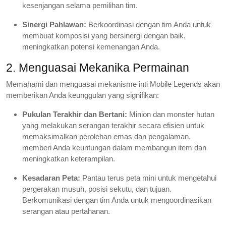
kesenjangan selama pemilihan tim.
Sinergi Pahlawan:
Berkoordinasi dengan tim Anda untuk
membuat komposisi yang bersinergi dengan baik,
meningkatkan potensi kemenangan Anda.
2. Menguasai Mekanika Permainan
Memahami dan menguasai mekanisme inti Mobile Legends akan
memberikan Anda keunggulan yang signifikan:
Pukulan Terakhir dan Bertani:
Minion dan monster hutan
yang melakukan serangan terakhir secara efisien untuk
memaksimalkan perolehan emas dan pengalaman,
memberi Anda keuntungan dalam membangun item dan
meningkatkan keterampilan.
Kesadaran Peta:
Pantau terus peta mini untuk mengetahui
pergerakan musuh, posisi sekutu, dan tujuan.
Berkomunikasi dengan tim Anda untuk mengoordinasikan
serangan atau pertahanan.