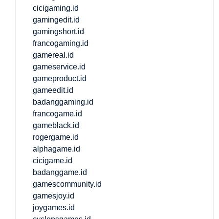
cicigaming.id
gamingedit.id
gamingshort.id
francogaming.id
gamereal.id
gameservice.id
gameproduct.id
gameedit.id
badanggaming.id
francogame.id
gameblack.id
rogergame.id
alphagame.id
cicigame.id
badanggame.id
gamescommunity.id
gamesjoy.id
joygames.id