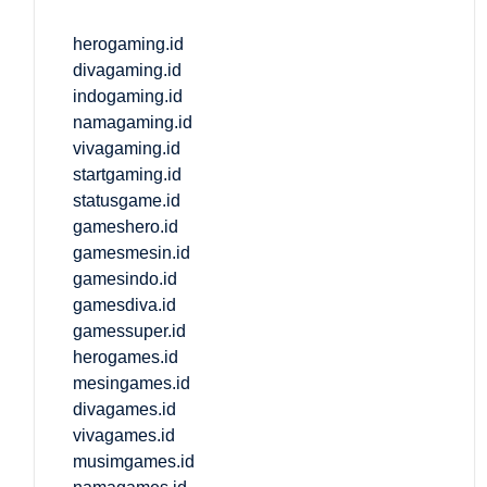
herogaming.id
divagaming.id
indogaming.id
namagaming.id
vivagaming.id
startgaming.id
statusgame.id
gameshero.id
gamesmesin.id
gamesindo.id
gamesdiva.id
gamessuper.id
herogames.id
mesingames.id
divagames.id
vivagames.id
musimgames.id