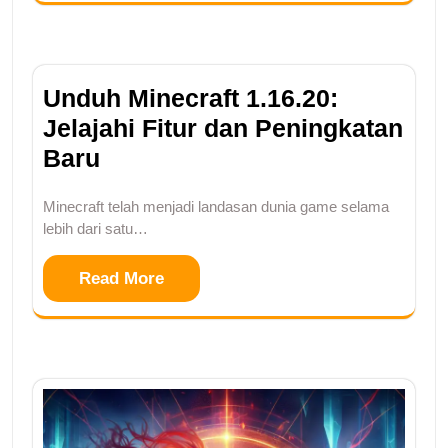
Unduh Minecraft 1.16.20:
Jelajahi Fitur dan Peningkatan
Baru
Minecraft telah menjadi landasan dunia game selama
lebih dari satu…
Read More