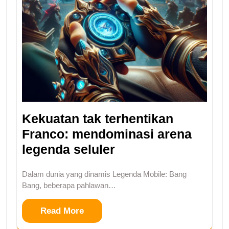
Kekuatan tak terhentikan
Franco: mendominasi arena
legenda seluler
Dalam dunia yang dinamis Legenda Mobile: Bang
Bang, beberapa pahlawan…
Read More