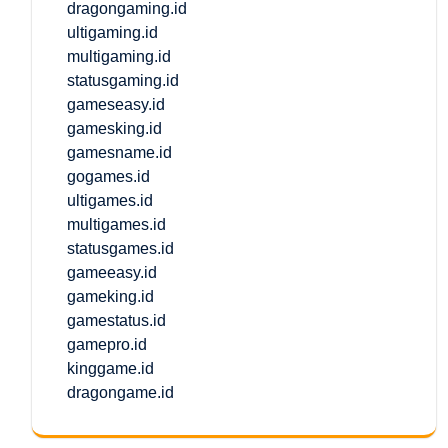
dragongaming.id
ultigaming.id
multigaming.id
statusgaming.id
gameseasy.id
gamesking.id
gamesname.id
gogames.id
ultigames.id
multigames.id
statusgames.id
gameeasy.id
gameking.id
gamestatus.id
gamepro.id
kinggame.id
dragongame.id