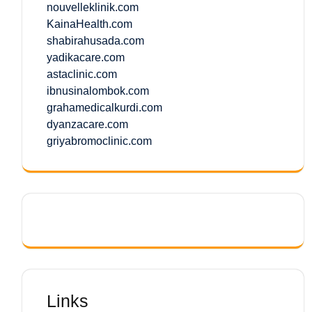
nouvelleklinik.com
KainaHealth.com
shabirahusada.com
yadikacare.com
astaclinic.com
ibnusinalombok.com
grahamedicalkurdi.com
dyanzacare.com
griyabromoclinic.com
Links