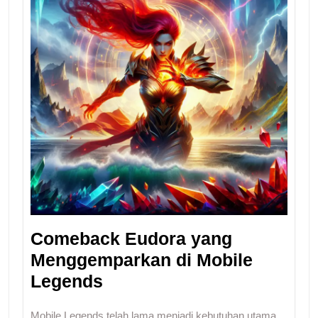
Comeback Eudora yang
Menggemparkan di Mobile
Legends
Mobile Legends telah lama menjadi kebutuhan utama