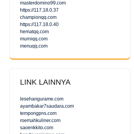
masterdomino99.com
https://117.18.0.37
championqq.com
https://117.18.0.40
hematqq.com
murniqq.com
menuqq.com
LINK LAINNYA
lesehangurame.com
ayambakar7saudara.com
tempongpns.com
roemahkuliner.com
saoenkkito.com