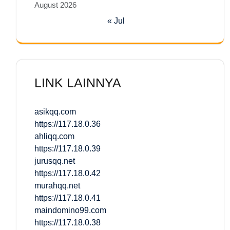
August 2026
« Jul
LINK LAINNYA
asikqq.com
https://117.18.0.36
ahliqq.com
https://117.18.0.39
jurusqq.net
https://117.18.0.42
murahqq.net
https://117.18.0.41
maindomino99.com
https://117.18.0.38