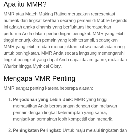
Apa itu MMR?
MMR atau Match Making Rating merupakan representasi
numerik dari tingkat keahlian seorang pemain di Mobile Legends.
Ini adalah angka dinamis yang berfluktuasi berdasarkan
performa Anda dalam pertandingan peringkat. MMR yang lebih
tinggi menunjukkan pemain yang lebih terampil, sedangkan
MMR yang lebih rendah menunjukkan bahwa masih ada ruang
untuk peningkatan. MMR Anda secara langsung memengaruhi
tingkat peringkat yang dapat Anda capai dalam game, mulai dari
Warrior hingga Mythical Glory.
Mengapa MMR Penting
MMR sangat penting karena beberapa alasan:
Perjodohan yang Lebih Baik:
MMR yang tinggi
memastikan Anda berpasangan dengan dan melawan
pemain dengan tingkat keterampilan yang sama,
menjadikan permainan lebih kompetitif dan menarik.
Peningkatan Peringkat:
Untuk maju melalui tingkatan dan