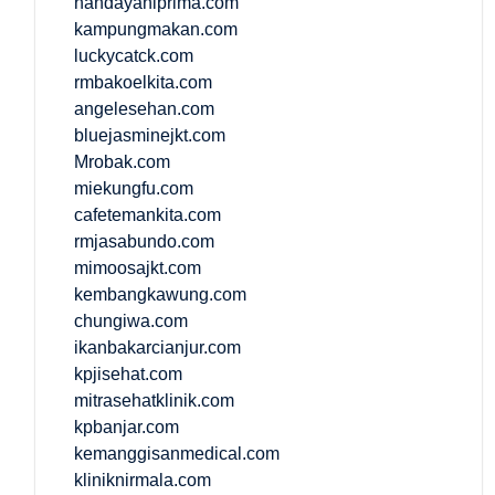
handayaniprima.com
kampungmakan.com
luckycatck.com
rmbakoelkita.com
angelesehan.com
bluejasminejkt.com
Mrobak.com
miekungfu.com
cafetemankita.com
rmjasabundo.com
mimoosajkt.com
kembangkawung.com
chungiwa.com
ikanbakarcianjur.com
kpjisehat.com
mitrasehatklinik.com
kpbanjar.com
kemanggisanmedical.com
kliniknirmala.com