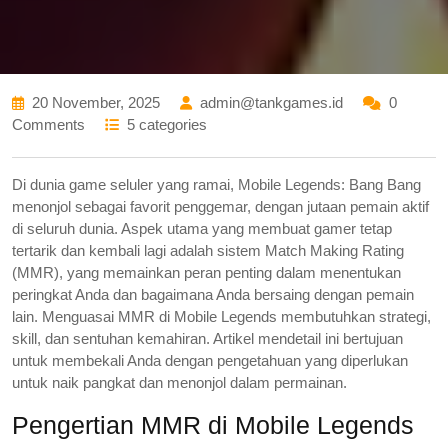
20 November, 2025
admin@tankgames.id
0
Comments
5 categories
Di dunia game seluler yang ramai, Mobile Legends: Bang Bang
menonjol sebagai favorit penggemar, dengan jutaan pemain aktif
di seluruh dunia. Aspek utama yang membuat gamer tetap
tertarik dan kembali lagi adalah sistem Match Making Rating
(MMR), yang memainkan peran penting dalam menentukan
peringkat Anda dan bagaimana Anda bersaing dengan pemain
lain. Menguasai MMR di Mobile Legends membutuhkan strategi,
skill, dan sentuhan kemahiran. Artikel mendetail ini bertujuan
untuk membekali Anda dengan pengetahuan yang diperlukan
untuk naik pangkat dan menonjol dalam permainan.
Pengertian MMR di Mobile Legends