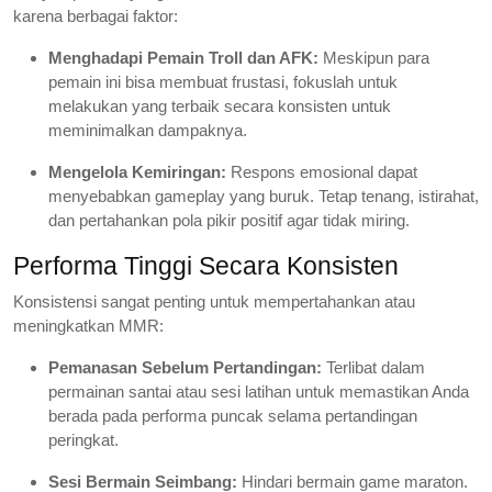
karena berbagai faktor:
Menghadapi Pemain Troll dan AFK:
Meskipun para
pemain ini bisa membuat frustasi, fokuslah untuk
melakukan yang terbaik secara konsisten untuk
meminimalkan dampaknya.
Mengelola Kemiringan:
Respons emosional dapat
menyebabkan gameplay yang buruk. Tetap tenang, istirahat,
dan pertahankan pola pikir positif agar tidak miring.
Performa Tinggi Secara Konsisten
Konsistensi sangat penting untuk mempertahankan atau
meningkatkan MMR:
Pemanasan Sebelum Pertandingan:
Terlibat dalam
permainan santai atau sesi latihan untuk memastikan Anda
berada pada performa puncak selama pertandingan
peringkat.
Sesi Bermain Seimbang:
Hindari bermain game maraton.