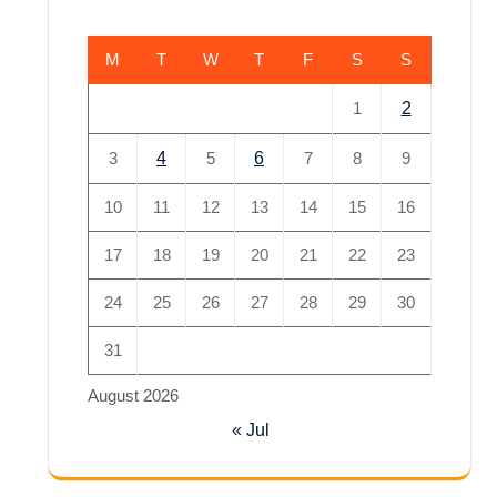
M
T
W
T
F
S
S
1
2
3
4
5
6
7
8
9
10
11
12
13
14
15
16
17
18
19
20
21
22
23
24
25
26
27
28
29
30
31
August 2026
« Jul