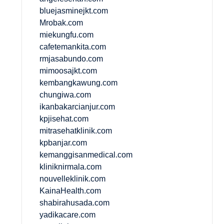
bluejasminejkt.com
Mrobak.com
miekungfu.com
cafetemankita.com
rmjasabundo.com
mimoosajkt.com
kembangkawung.com
chungiwa.com
ikanbakarcianjur.com
kpjisehat.com
mitrasehatklinik.com
kpbanjar.com
kemanggisanmedical.com
kliniknirmala.com
nouvelleklinik.com
KainaHealth.com
shabirahusada.com
yadikacare.com