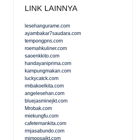
LINK LAINNYA
lesehangurame.com
ayambakar7saudara.com
tempongpns.com
roemahkuliner.com
saoenkkito.com
handayaniprima.com
kampungmakan.com
luckycatck.com
rmbakoelkita.com
angelesehan.com
bluejasminejkt.com
Mrobak.com
miekungfu.com
cafetemankita.com
rmjasabundo.com
mimoosajkt.com