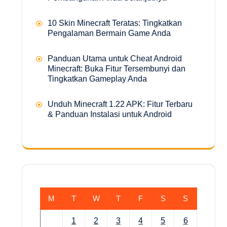
10 Skin Minecraft Teratas: Tingkatkan
Pengalaman Bermain Game Anda
Panduan Utama untuk Cheat Android
Minecraft: Buka Fitur Tersembunyi dan
Tingkatkan Gameplay Anda
Unduh Minecraft 1.22 APK: Fitur Terbaru
& Panduan Instalasi untuk Android
M
T
W
T
F
S
S
1
2
3
4
5
6