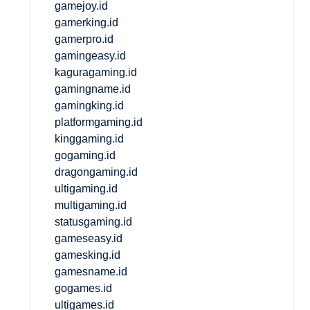
gamejoy.id
gamerking.id
gamerpro.id
gamingeasy.id
kaguragaming.id
gamingname.id
gamingking.id
platformgaming.id
kinggaming.id
gogaming.id
dragongaming.id
ultigaming.id
multigaming.id
statusgaming.id
gameseasy.id
gamesking.id
gamesname.id
gogames.id
ultigames.id