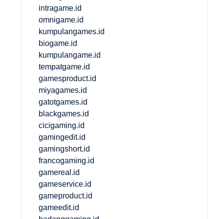
intragame.id
omnigame.id
kumpulangames.id
biogame.id
kumpulangame.id
tempatgame.id
gamesproduct.id
miyagames.id
gatotgames.id
blackgames.id
cicigaming.id
gamingedit.id
gamingshort.id
francogaming.id
gamereal.id
gameservice.id
gameproduct.id
gameedit.id