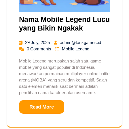
Nama Mobile Legend Lucu
yang Bikin Ngakak
29 July, 2025
admin@tankgames.id
0 Comments
Mobile Legend
Mobile Legend merupakan salah satu game
mobile yang sangat populer di Indonesia,
menawarkan permainan multiplayer online battle
arena (MOBA) yang seru dan kompetitif. Salah
satu elemen menarik saat bermain adalah
pemilihan nama karakter atau username.
Read More