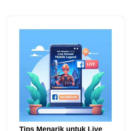
Tips Menarik untuk Live