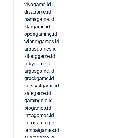
vivagame.id
divagame.id
namagame.id
stargame.id
opengaming.id
winnergames.id
argusgames.id
zilonggame.id
rubygame.id
argusgame.id
grockgame.id
survivalgame.id
safegame.id
gamingbio.id
biogames.id
intragames.id
introgaming.id
tempatgames.id
suaragame.id