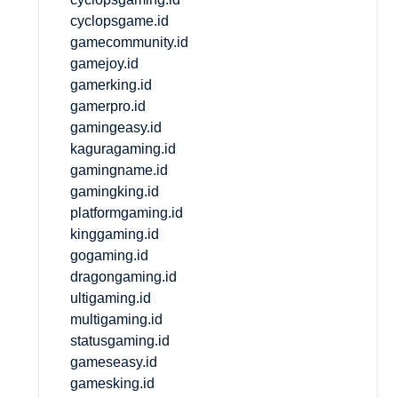
cyclopsgame.id
gamecommunity.id
gamejoy.id
gamerking.id
gamerpro.id
gamingeasy.id
kaguragaming.id
gamingname.id
gamingking.id
platformgaming.id
kinggaming.id
gogaming.id
dragongaming.id
ultigaming.id
multigaming.id
statusgaming.id
gameseasy.id
gamesking.id