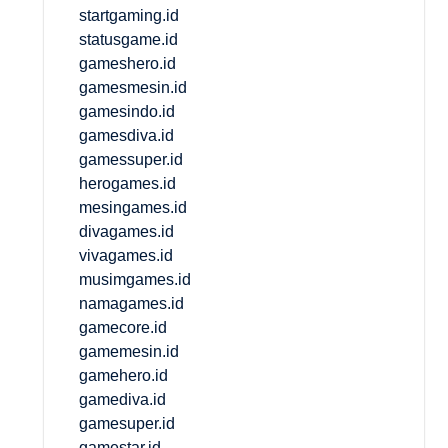
startgaming.id
statusgame.id
gameshero.id
gamesmesin.id
gamesindo.id
gamesdiva.id
gamessuper.id
herogames.id
mesingames.id
divagames.id
vivagames.id
musimgames.id
namagames.id
gamecore.id
gamemesin.id
gamehero.id
gamediva.id
gamesuper.id
gamestar.id