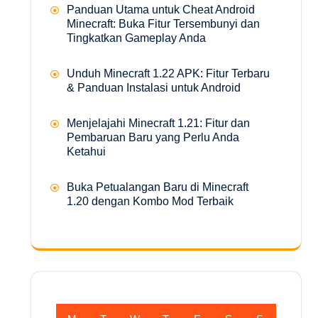
Panduan Utama untuk Cheat Android
Minecraft: Buka Fitur Tersembunyi dan
Tingkatkan Gameplay Anda
Unduh Minecraft 1.22 APK: Fitur Terbaru
& Panduan Instalasi untuk Android
Menjelajahi Minecraft 1.21: Fitur dan
Pembaruan Baru yang Perlu Anda
Ketahui
Buka Petualangan Baru di Minecraft
1.20 dengan Kombo Mod Terbaik