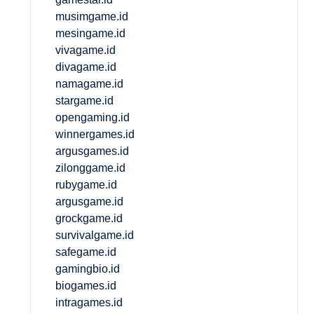
musimgame.id
mesingame.id
vivagame.id
divagame.id
namagame.id
stargame.id
opengaming.id
winnergames.id
argusgames.id
zilonggame.id
rubygame.id
argusgame.id
grockgame.id
survivalgame.id
safegame.id
gamingbio.id
biogames.id
intragames.id