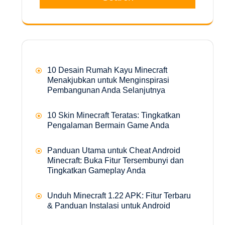
10 Desain Rumah Kayu Minecraft
Menakjubkan untuk Menginspirasi
Pembangunan Anda Selanjutnya
10 Skin Minecraft Teratas: Tingkatkan
Pengalaman Bermain Game Anda
Panduan Utama untuk Cheat Android
Minecraft: Buka Fitur Tersembunyi dan
Tingkatkan Gameplay Anda
Unduh Minecraft 1.22 APK: Fitur Terbaru
& Panduan Instalasi untuk Android