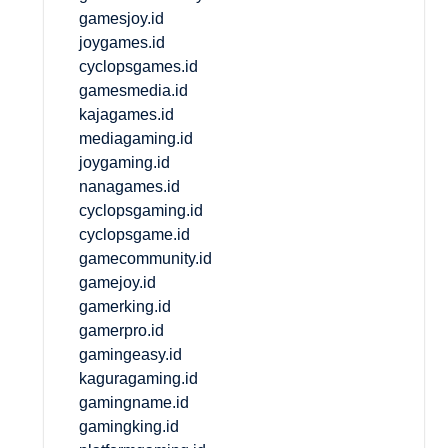
gamesjoy.id
joygames.id
cyclopsgames.id
gamesmedia.id
kajagames.id
mediagaming.id
joygaming.id
nanagames.id
cyclopsgaming.id
cyclopsgame.id
gamecommunity.id
gamejoy.id
gamerking.id
gamerpro.id
gamingeasy.id
kaguragaming.id
gamingname.id
gamingking.id