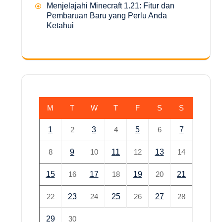
Menjelajahi Minecraft 1.21: Fitur dan
Pembaruan Baru yang Perlu Anda
Ketahui
M
T
W
T
F
S
S
1
2
3
4
5
6
7
8
9
10
11
12
13
14
15
16
17
18
19
20
21
22
23
24
25
26
27
28
29
30