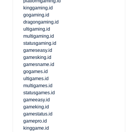
platformgaming.id
kinggaming.id
gogaming.id
dragongaming.id
ultigaming.id
multigaming.id
statusgaming.id
gameseasy.id
gamesking.id
gamesname.id
gogames.id
ultigames.id
multigames.id
statusgames.id
gameeasy.id
gameking.id
gamestatus.id
gamepro.id
kinggame.id