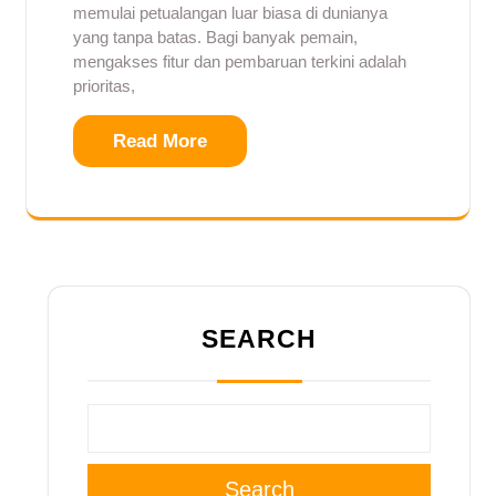
memulai petualangan luar biasa di dunianya
yang tanpa batas. Bagi banyak pemain,
mengakses fitur dan pembaruan terkini adalah
prioritas,
Read More
SEARCH
Search