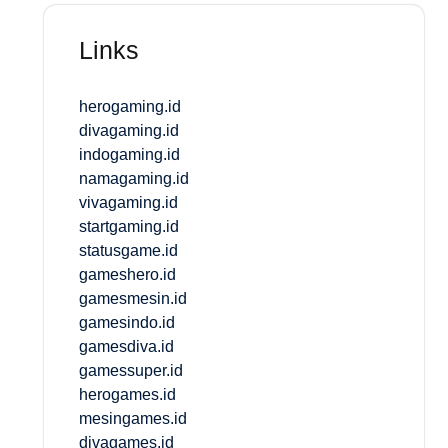
Links
herogaming.id
divagaming.id
indogaming.id
namagaming.id
vivagaming.id
startgaming.id
statusgame.id
gameshero.id
gamesmesin.id
gamesindo.id
gamesdiva.id
gamessuper.id
herogames.id
mesingames.id
divagames.id