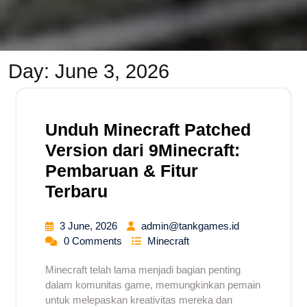
Day:
June 3, 2026
Unduh Minecraft Patched
Version dari 9Minecraft:
Pembaruan & Fitur
Terbaru
3 June, 2026
admin@tankgames.id
0 Comments
Minecraft
Minecraft telah lama menjadi bagian penting
dalam komunitas game, memungkinkan pemain
untuk melepaskan kreativitas mereka dan