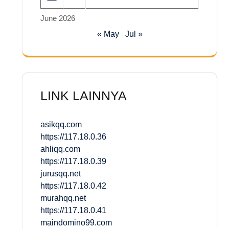
June 2026
« May
Jul »
LINK LAINNYA
asikqq.com
https://117.18.0.36
ahliqq.com
https://117.18.0.39
jurusqq.net
https://117.18.0.42
murahqq.net
https://117.18.0.41
maindomino99.com