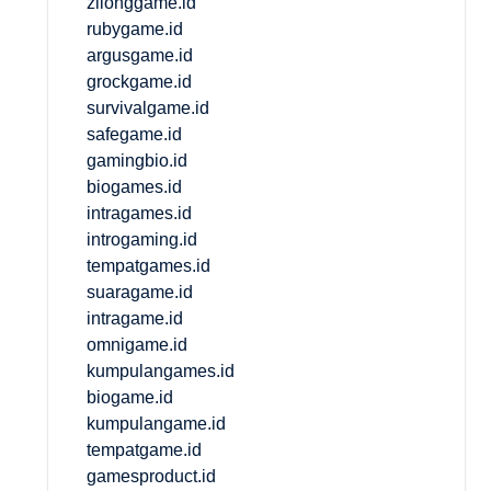
zilonggame.id
rubygame.id
argusgame.id
grockgame.id
survivalgame.id
safegame.id
gamingbio.id
biogames.id
intragames.id
introgaming.id
tempatgames.id
suaragame.id
intragame.id
omnigame.id
kumpulangames.id
biogame.id
kumpulangame.id
tempatgame.id
gamesproduct.id