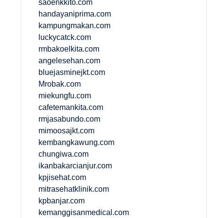
saoenkkito.com
handayaniprima.com
kampungmakan.com
luckycatck.com
rmbakoelkita.com
angelesehan.com
bluejasminejkt.com
Mrobak.com
miekungfu.com
cafetemankita.com
rmjasabundo.com
mimoosajkt.com
kembangkawung.com
chungiwa.com
ikanbakarcianjur.com
kpjisehat.com
mitrasehatklinik.com
kpbanjar.com
kemanggisanmedical.com