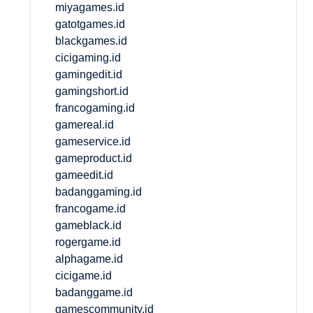
miyagames.id
gatotgames.id
blackgames.id
cicigaming.id
gamingedit.id
gamingshort.id
francogaming.id
gamereal.id
gameservice.id
gameproduct.id
gameedit.id
badanggaming.id
francogame.id
gameblack.id
rogergame.id
alphagame.id
cicigame.id
badanggame.id
gamescommunity.id