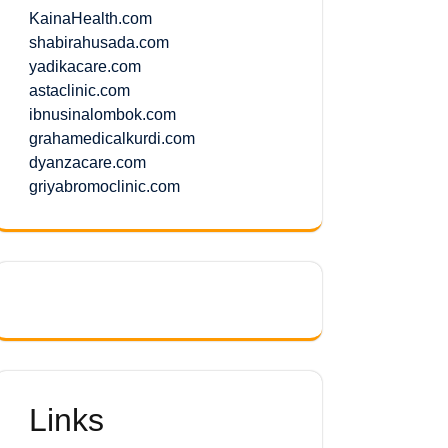
KainaHealth.com
shabirahusada.com
yadikacare.com
astaclinic.com
ibnusinalombok.com
grahamedicalkurdi.com
dyanzacare.com
griyabromoclinic.com
Links