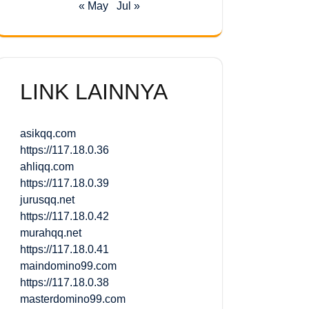
« May
Jul »
LINK LAINNYA
asikqq.com
https://117.18.0.36
ahliqq.com
https://117.18.0.39
jurusqq.net
https://117.18.0.42
murahqq.net
https://117.18.0.41
maindomino99.com
https://117.18.0.38
masterdomino99.com