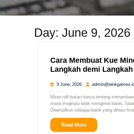
Day:
June 9, 2026
Cara Membuat Kue Mine
Langkah demi Langkah
9 June, 2026
admin@tankgames.i
Minecraft bukan hanya tentang menambang
mana imajinasi tidak mengenal batas. Salah
Ditampilkan sebagai balok yang dihiasi fros
Read More