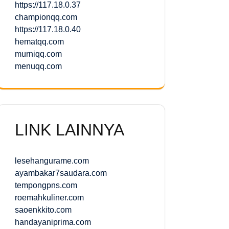
https://117.18.0.37
championqq.com
https://117.18.0.40
hematqq.com
murniqq.com
menuqq.com
LINK LAINNYA
lesehangurame.com
ayambakar7saudara.com
tempongpns.com
roemahkuliner.com
saoenkkito.com
handayaniprima.com