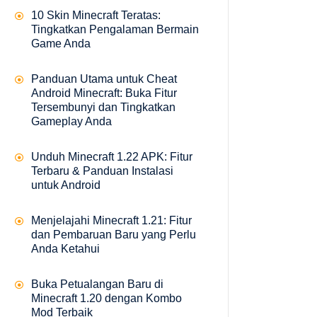
10 Skin Minecraft Teratas:
Tingkatkan Pengalaman Bermain
Game Anda
Panduan Utama untuk Cheat
Android Minecraft: Buka Fitur
Tersembunyi dan Tingkatkan
Gameplay Anda
Unduh Minecraft 1.22 APK: Fitur
Terbaru & Panduan Instalasi
untuk Android
Menjelajahi Minecraft 1.21: Fitur
dan Pembaruan Baru yang Perlu
Anda Ketahui
Buka Petualangan Baru di
Minecraft 1.20 dengan Kombo
Mod Terbaik