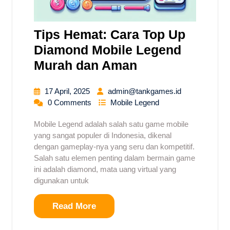
Tips Hemat: Cara Top Up
Diamond Mobile Legend
Murah dan Aman
17 April, 2025
admin@tankgames.id
0 Comments
Mobile Legend
Mobile Legend adalah salah satu game mobile
yang sangat populer di Indonesia, dikenal
dengan gameplay-nya yang seru dan kompetitif.
Salah satu elemen penting dalam bermain game
ini adalah diamond, mata uang virtual yang
digunakan untuk
Read More