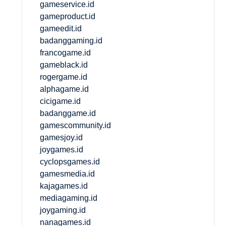
gameservice.id
gameproduct.id
gameedit.id
badanggaming.id
francogame.id
gameblack.id
rogergame.id
alphagame.id
cicigame.id
badanggame.id
gamescommunity.id
gamesjoy.id
joygames.id
cyclopsgames.id
gamesmedia.id
kajagames.id
mediagaming.id
joygaming.id
nanagames.id