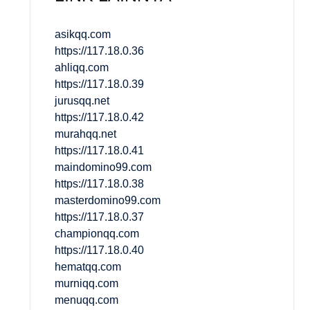
asikqq.com
https://117.18.0.36
ahliqq.com
https://117.18.0.39
jurusqq.net
https://117.18.0.42
murahqq.net
https://117.18.0.41
maindomino99.com
https://117.18.0.38
masterdomino99.com
https://117.18.0.37
championqq.com
https://117.18.0.40
hematqq.com
murniqq.com
menuqq.com