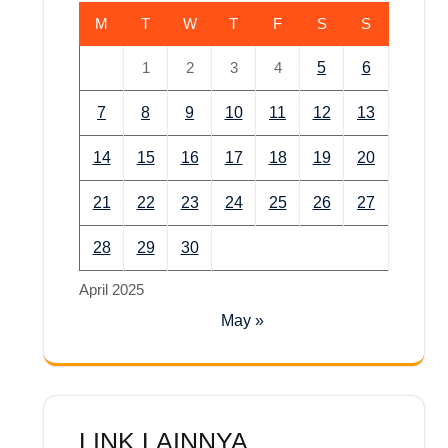
M
T
W
T
F
S
S
1
2
3
4
5
6
7
8
9
10
11
12
13
14
15
16
17
18
19
20
21
22
23
24
25
26
27
28
29
30
April 2025
May »
LINK LAINNYA