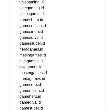
vivagaming.id
startgaming.id
statusgame.id
gameshero.id
gamesmesin.id
gamesindo.id
gamesdiva.id
gamessuper.id
herogames.id
mesingames.id
divagames.id
vivagames.id
musimgames.id
namagames.id
gamecore.id
gamemesin.id
gamehero.id
gamediva.id
gamesuper.id