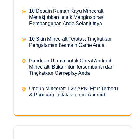
10 Desain Rumah Kayu Minecraft
Menakjubkan untuk Menginspirasi
Pembangunan Anda Selanjutnya
10 Skin Minecraft Teratas: Tingkatkan
Pengalaman Bermain Game Anda
Panduan Utama untuk Cheat Android
Minecraft: Buka Fitur Tersembunyi dan
Tingkatkan Gameplay Anda
Unduh Minecraft 1.22 APK: Fitur Terbaru
& Panduan Instalasi untuk Android