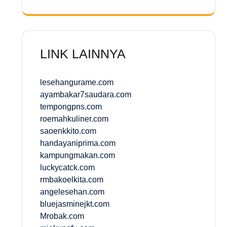
LINK LAINNYA
lesehangurame.com
ayambakar7saudara.com
tempongpns.com
roemahkuliner.com
saoenkkito.com
handayaniprima.com
kampungmakan.com
luckycatck.com
rmbakoelkita.com
angelesehan.com
bluejasminejkt.com
Mrobak.com