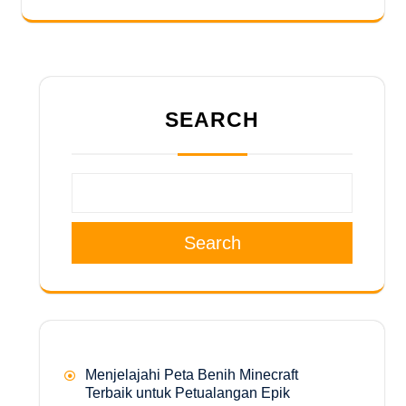
SEARCH
Search
Menjelajahi Peta Benih Minecraft
Terbaik untuk Petualangan Epik