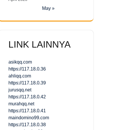
May »
LINK LAINNYA
asikqq.com
https://117.18.0.36
ahliqq.com
https://117.18.0.39
jurusqq.net
https://117.18.0.42
murahqq.net
https://117.18.0.41
maindomino99.com
https://117.18.0.38