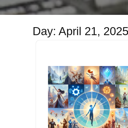
Day:
April 21, 202