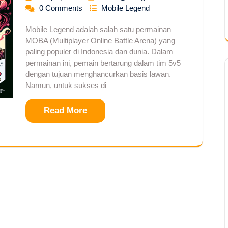
0 Comments
Mobile Legend
Mobile Legend adalah salah satu permainan
MOBA (Multiplayer Online Battle Arena) yang
paling populer di Indonesia dan dunia. Dalam
permainan ini, pemain bertarung dalam tim 5v5
dengan tujuan menghancurkan basis lawan.
Namun, untuk sukses di
Read More