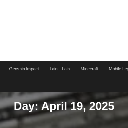
Genshin Impact
Lain – Lain
Minecraft
Mobile Le
Day:
April 19, 2025