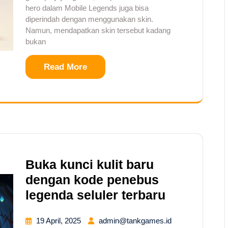
hero dalam Mobile Legends juga bisa
diperindah dengan menggunakan skin.
Namun, mendapatkan skin tersebut kadang
bukan
Read More
Buka kunci kulit baru
dengan kode penebus
legenda seluler terbaru
19 April, 2025
admin@tankgames.id