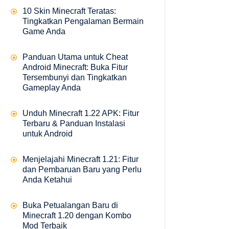
10 Skin Minecraft Teratas:
Tingkatkan Pengalaman Bermain
Game Anda
Panduan Utama untuk Cheat
Android Minecraft: Buka Fitur
Tersembunyi dan Tingkatkan
Gameplay Anda
Unduh Minecraft 1.22 APK: Fitur
Terbaru & Panduan Instalasi
untuk Android
Menjelajahi Minecraft 1.21: Fitur
dan Pembaruan Baru yang Perlu
Anda Ketahui
Buka Petualangan Baru di
Minecraft 1.20 dengan Kombo
Mod Terbaik