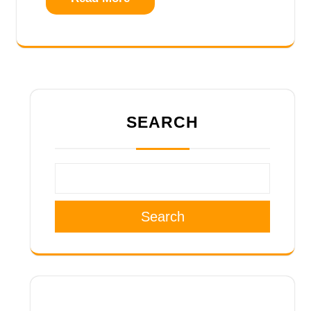
SEARCH
Search