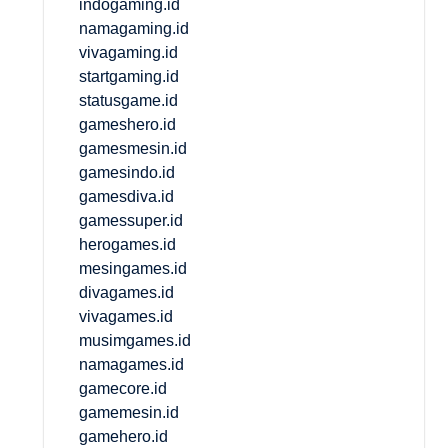
indogaming.id
namagaming.id
vivagaming.id
startgaming.id
statusgame.id
gameshero.id
gamesmesin.id
gamesindo.id
gamesdiva.id
gamessuper.id
herogames.id
mesingames.id
divagames.id
vivagames.id
musimgames.id
namagames.id
gamecore.id
gamemesin.id
gamehero.id