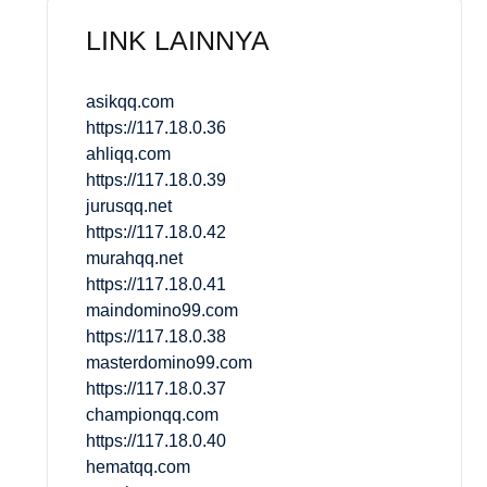
LINK LAINNYA
asikqq.com
https://117.18.0.36
ahliqq.com
https://117.18.0.39
jurusqq.net
https://117.18.0.42
murahqq.net
https://117.18.0.41
maindomino99.com
https://117.18.0.38
masterdomino99.com
https://117.18.0.37
championqq.com
https://117.18.0.40
hematqq.com