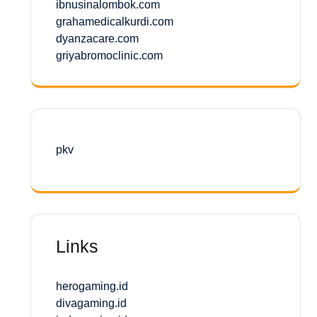
ibnusinalombok.com
grahamedicalkurdi.com
dyanzacare.com
griyabromoclinic.com
pkv
Links
herogaming.id
divagaming.id