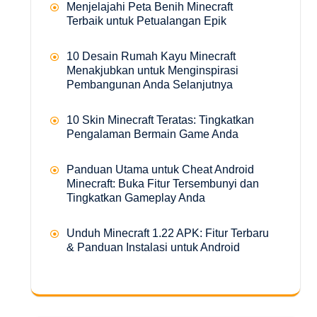
Menjelajahi Peta Benih Minecraft
Terbaik untuk Petualangan Epik
10 Desain Rumah Kayu Minecraft
Menakjubkan untuk Menginspirasi
Pembangunan Anda Selanjutnya
10 Skin Minecraft Teratas: Tingkatkan
Pengalaman Bermain Game Anda
Panduan Utama untuk Cheat Android
Minecraft: Buka Fitur Tersembunyi dan
Tingkatkan Gameplay Anda
Unduh Minecraft 1.22 APK: Fitur Terbaru
& Panduan Instalasi untuk Android