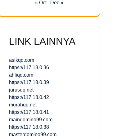
« Oct
Dec »
LINK LAINNYA
asikqq.com
https://117.18.0.36
ahliqq.com
https://117.18.0.39
jurusqq.net
https://117.18.0.42
murahqq.net
https://117.18.0.41
maindomino99.com
https://117.18.0.38
masterdomino99.com