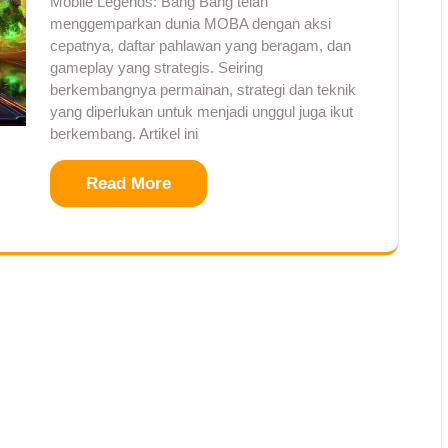
Mobile Legends: Bang Bang telah
menggemparkan dunia MOBA dengan aksi
cepatnya, daftar pahlawan yang beragam, dan
gameplay yang strategis. Seiring
berkembangnya permainan, strategi dan teknik
yang diperlukan untuk menjadi unggul juga ikut
berkembang. Artikel ini
Read More