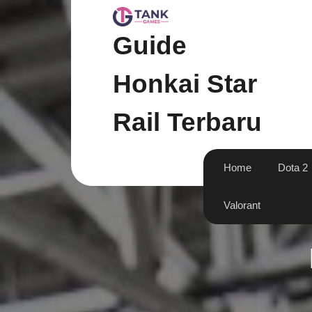
Skip
to
content
Guide
Honkai Star
Rail Terbaru
Home
Dota 2
Valorant