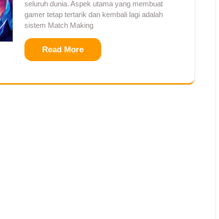
seluruh dunia. Aspek utama yang membuat
gamer tetap tertarik dan kembali lagi adalah
sistem Match Making
Read More