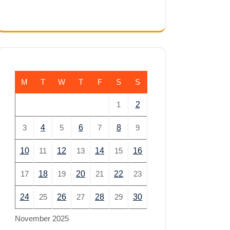
M
T
W
T
F
S
S
1
2
3
4
5
6
7
8
9
10
11
12
13
14
15
16
17
18
19
20
21
22
23
24
25
26
27
28
29
30
November 2025