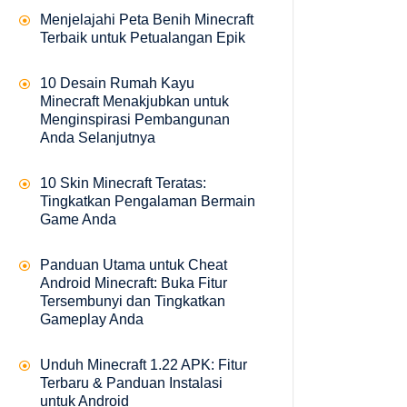
Menjelajahi Peta Benih Minecraft
Terbaik untuk Petualangan Epik
10 Desain Rumah Kayu
Minecraft Menakjubkan untuk
Menginspirasi Pembangunan
Anda Selanjutnya
10 Skin Minecraft Teratas:
Tingkatkan Pengalaman Bermain
Game Anda
Panduan Utama untuk Cheat
Android Minecraft: Buka Fitur
Tersembunyi dan Tingkatkan
Gameplay Anda
Unduh Minecraft 1.22 APK: Fitur
Terbaru & Panduan Instalasi
untuk Android