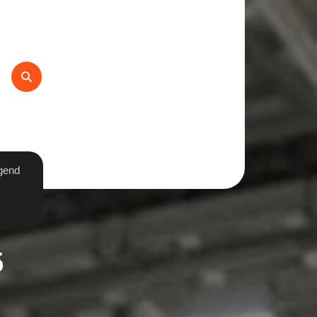
gend
5