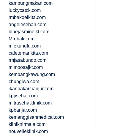
kampungmakan.com
luckycatck.com
rmbakoelkita.com
angelesehan.com
bluejasminejkt.com
Mrobak.com
miekungfu.com
cafetemankita.com
rmjasabundo.com
mimoosajkt.com
kembangkawung.com
chungiwa.com
ikanbakarcianjur.com
kpjisehat.com
mitrasehatklinik.com
kpbanjar.com
kemanggisanmedical.com
kliniknirmala.com
nouvelleklinik.com