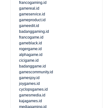
francogaming.id
gamereal.id
gameservice.id
gameproduct.id
gameedit.id
badanggaming.id
francogame.id
gameblack.id
rogergame.id
alphagame.id
cicigame.id
badanggame.id
gamescommunity.id
gamesjoy.id
joygames.id
cyclopsgames.id
gamesmedia.id
kajagames.id
mediagaming.id