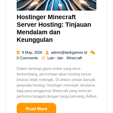
Hostinger Minecraft
Server Hosting: Tinjauan
Mendalam dan
Keunggulan
8 May, 2026
admin@tankgames.id
0 Comments
Lain - lain
Minecraft
Dalam lanskap game online yang terus
berkembang, permintaan akan hosting server
khusus telah melonjak. Di antara sekian banyak
penyedia hosting, Hostinger menonjol, terutama
bagi para penggemar Minecraft yang mencari
performa tangguh dengan harga bersaing. Artikel
Read More