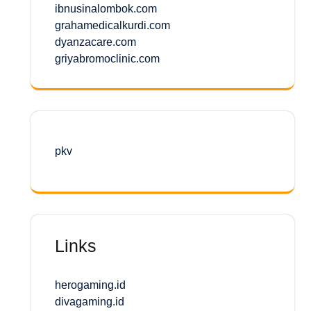
ibnusinalombok.com
grahamedicalkurdi.com
dyanzacare.com
griyabromoclinic.com
pkv
Links
herogaming.id
divagaming.id