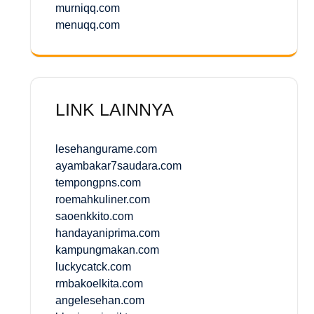
murniqq.com
menuqq.com
LINK LAINNYA
lesehangurame.com
ayambakar7saudara.com
tempongpns.com
roemahkuliner.com
saoenkkito.com
handayaniprima.com
kampungmakan.com
luckycatck.com
rmbakoelkita.com
angelesehan.com