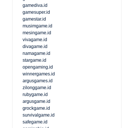
gamediva.id
gamesuper.id
gamestar.id
musimgame.id
mesingame.id
vivagame.id
divagame.id
namagame.id
stargame.id
opengaming.id
winnergames.id
argusgames.id
zilonggame.id
rubygame.id
argusgame.id
grockgame.id
survivalgame.id
safegame.id