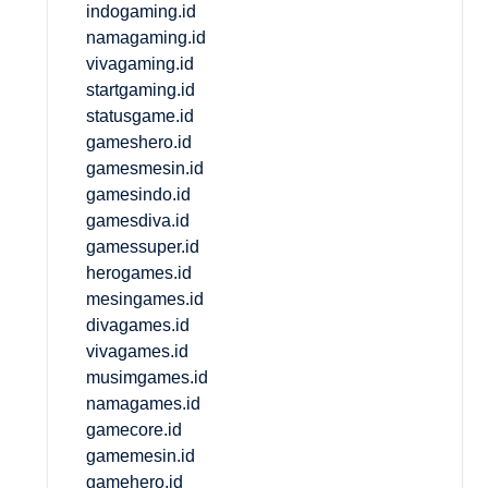
indogaming.id
namagaming.id
vivagaming.id
startgaming.id
statusgame.id
gameshero.id
gamesmesin.id
gamesindo.id
gamesdiva.id
gamessuper.id
herogames.id
mesingames.id
divagames.id
vivagames.id
musimgames.id
namagames.id
gamecore.id
gamemesin.id
gamehero.id