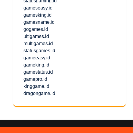
statusgaming.id
gameseasy.id
gamesking.id
gamesname.id
gogames.id
ultigames.id
multigames.id
statusgames.id
gameeasy.id
gameking.id
gamestatus.id
gamepro.id
kinggame.id
dragongame.id