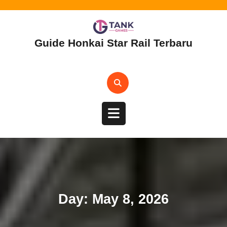
Skip
to
content
Guide Honkai Star Rail Terbaru
Open
Button
Day:
May 8, 2026