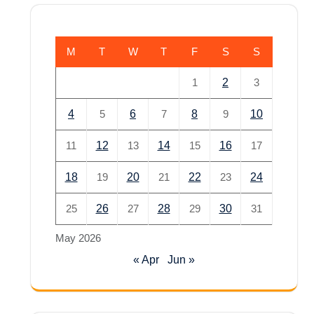
M
T
W
T
F
S
S
1
2
3
4
5
6
7
8
9
10
11
12
13
14
15
16
17
18
19
20
21
22
23
24
25
26
27
28
29
30
31
May 2026
« Apr
Jun »