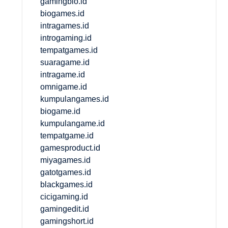
gamingbio.id
biogames.id
intragames.id
introgaming.id
tempatgames.id
suaragame.id
intragame.id
omnigame.id
kumpulangames.id
biogame.id
kumpulangame.id
tempatgame.id
gamesproduct.id
miyagames.id
gatotgames.id
blackgames.id
cicigaming.id
gamingedit.id
gamingshort.id