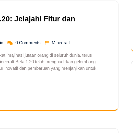
20: Jelajahi Fitur dan
id
0 Comments
Minecraft
 imajinasi jutaan orang di seluruh dunia, terus
necraft Beta 1.20 telah menghadirkan gelombang
tur inovatif dan pembaruan yang menjanjikan untuk