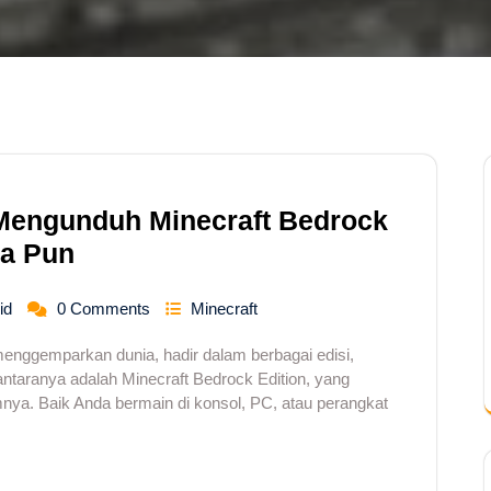
Mengunduh Minecraft Bedrock
pa Pun
id
0 Comments
Minecraft
nggemparkan dunia, hadir dalam berbagai edisi,
ntaranya adalah Minecraft Bedrock Edition, yang
ormnya. Baik Anda bermain di konsol, PC, atau perangkat