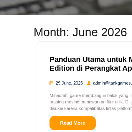
Month:
June 2026
Panduan Utama untuk 
Edition di Perangkat A
29 June, 2026
admin@tankgames.
Minecraft, game membangun balok yang me
masing-masing menawarkan fitur unik. Di a
disukai karena kompatibilitas lintas platf
Read More