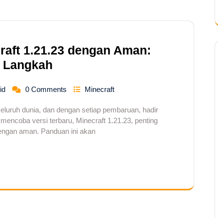
aft 1.21.23 dengan Aman:
 Langkah
id
0 Comments
Minecraft
seluruh dunia, dan dengan setiap pembaruan, hadir
n mencoba versi terbaru, Minecraft 1.21.23, penting
ngan aman. Panduan ini akan