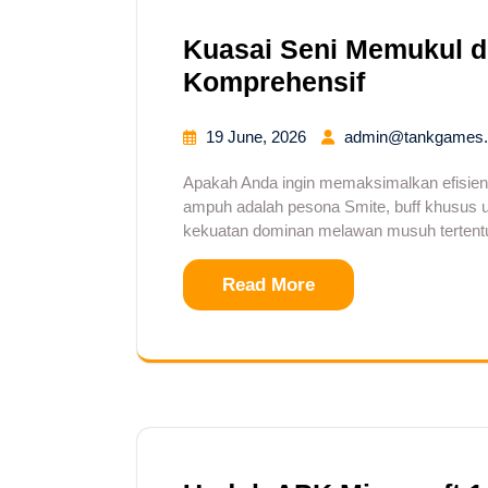
Kuasai Seni Memukul d
Komprehensif
19 June, 2026
admin@tankgames.
Apakah Anda ingin memaksimalkan efisiens
ampuh adalah pesona Smite, buff khusus 
kekuatan dominan melawan musuh tertentu.
Read More