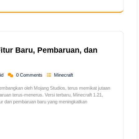
Fitur Baru, Pembaruan, dan
id
0 Comments
Minecraft
kembangkan oleh Mojang Studios, terus memikat jutaan
uan terus-menerus. Versi terbaru, Minecraft 1.21,
fitur dan pembaruan baru yang meningkatkan