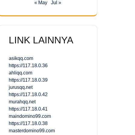
« May
Jul »
LINK LAINNYA
asikqq.com
https://117.18.0.36
ahliqq.com
https://117.18.0.39
jurusqq.net
https://117.18.0.42
murahqq.net
https://117.18.0.41
maindomino99.com
https://117.18.0.38
masterdomino99.com