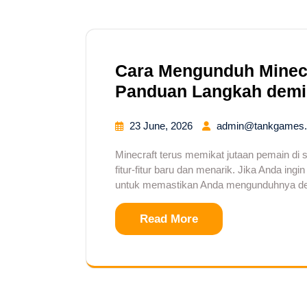
Cara Mengunduh Minecr
Panduan Langkah demi
23 June, 2026
admin@tankgames.
Minecraft terus memikat jutaan pemain di 
fitur-fitur baru dan menarik. Jika Anda ingi
untuk memastikan Anda mengunduhnya de
Read More