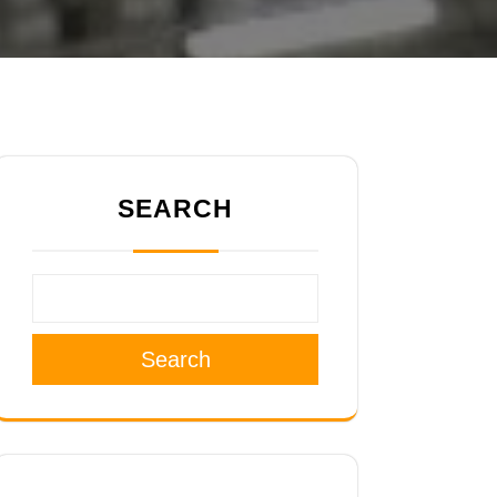
SEARCH
Search