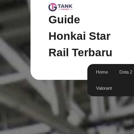
Skip
to
content
Guide
Honkai Star
Rail Terbaru
Home
Dota 2
Valorant