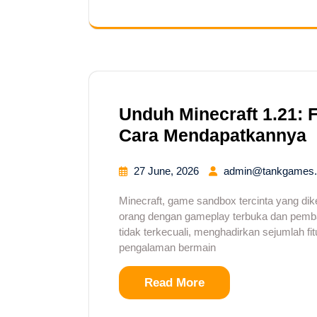
Unduh Minecraft 1.21: 
Cara Mendapatkannya
27 June, 2026
admin@tankgames.
Minecraft, game sandbox tercinta yang di
orang dengan gameplay terbuka dan pembar
tidak terkecuali, menghadirkan sejumlah 
pengalaman bermain
Read More