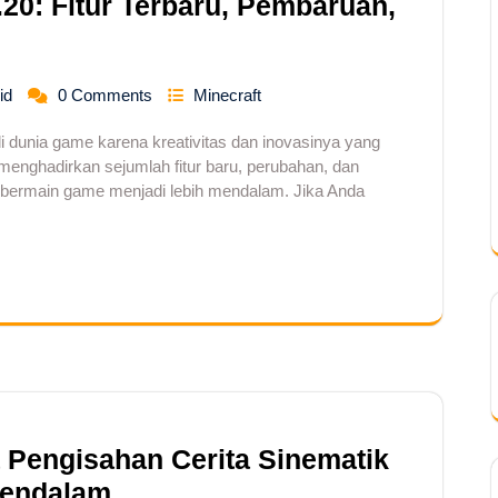
20: Fitur Terbaru, Pembaruan,
id
0 Comments
Minecraft
i dunia game karena kreativitas dan inovasinya yang
 menghadirkan sejumlah fitur baru, perubahan, dan
bermain game menjadi lebih mendalam. Jika Anda
 Pengisahan Cerita Sinematik
Mendalam