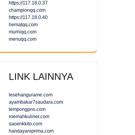
https://117.18.0.37
championqq.com
https://117.18.0.40
hematqq.com
murniqq.com
menuqq.com
LINK LAINNYA
lesehangurame.com
ayambakar7saudara.com
tempongpns.com
roemahkuliner.com
saoenkkito.com
handayaniprima.com