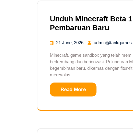
Unduh Minecraft Beta 1.
Pembaruan Baru
21 June, 2026
admin@tankgames.
Minecraft, game sandbox yang telah memikat
berkembang dan berinovasi. Peluncuran Mi
kegembiraan baru, dikemas dengan fitur-fi
merevolusi
Read More