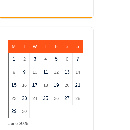
M
T
W
T
F
S
S
1
2
3
4
5
6
7
8
9
10
11
12
13
14
15
16
17
18
19
20
21
22
23
24
25
26
27
28
29
30
June 2026