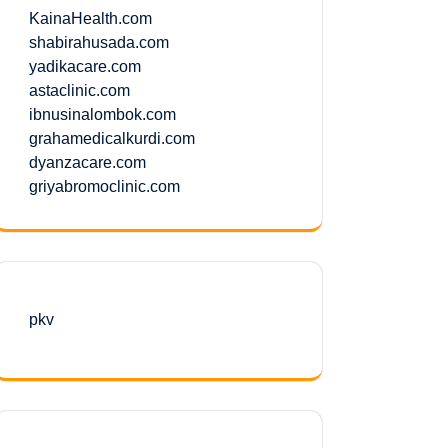
KainaHealth.com
shabirahusada.com
yadikacare.com
astaclinic.com
ibnusinalombok.com
grahamedicalkurdi.com
dyanzacare.com
griyabromoclinic.com
pkv