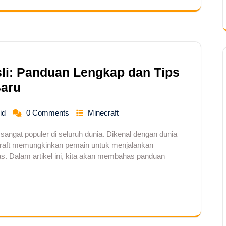
li: Panduan Lengkap dan Tips
Baru
id
0 Comments
Minecraft
angat populer di seluruh dunia. Dikenal dengan dunia
craft memungkinkan pemain untuk menjalankan
tas. Dalam artikel ini, kita akan membahas panduan