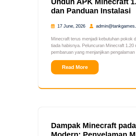
Unduh APK Minecraft 1.
dan Panduan Instalasi
17 June, 2026
admin@tankgames.
Minecraft terus menjadi kebutuhan pokok d
tiada habisnya. Peluncuran Minecraft 1.20
pembaruan yang menjanjikan pengalaman 
Read More
Dampak Minecraft pada
Modern: Penyelaman 