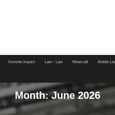
Genshin Impact
Lain – Lain
Minecraft
Mobile Le
Month:
June 2026