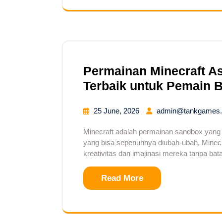
Permainan Minecraft As
Terbaik untuk Pemain 
25 June, 2026
admin@tankgames.
Minecraft adalah permainan sandbox yang s
yang bisa sepenuhnya diubah-ubah, Mine
kreativitas dan imajinasi mereka tanpa ba
Read More