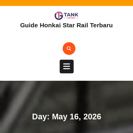
Skip
to
content
Guide Honkai Star Rail Terbaru
Open
Button
Day:
May 16, 2026