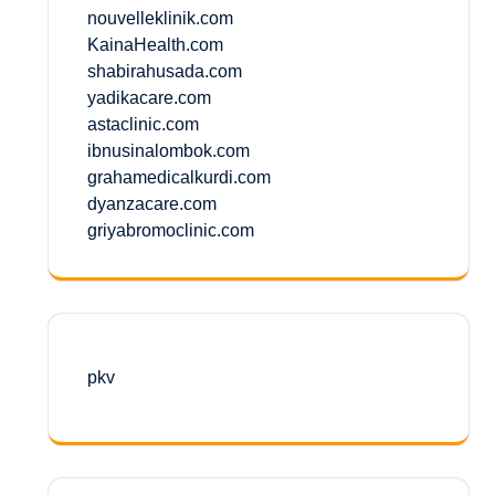
nouvelleklinik.com
KainaHealth.com
shabirahusada.com
yadikacare.com
astaclinic.com
ibnusinalombok.com
grahamedicalkurdi.com
dyanzacare.com
griyabromoclinic.com
pkv