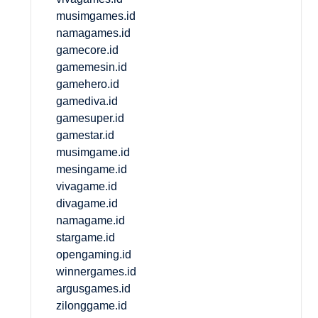
musimgames.id
namagames.id
gamecore.id
gamemesin.id
gamehero.id
gamediva.id
gamesuper.id
gamestar.id
musimgame.id
mesingame.id
vivagame.id
divagame.id
namagame.id
stargame.id
opengaming.id
winnergames.id
argusgames.id
zilonggame.id