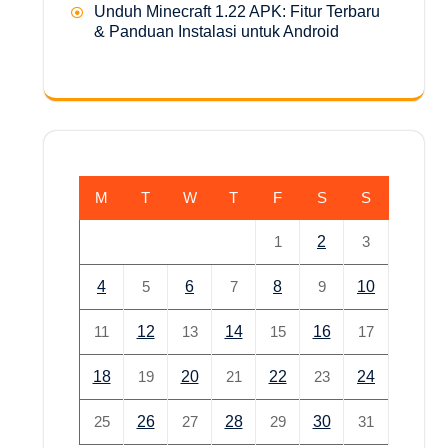
Unduh Minecraft 1.22 APK: Fitur Terbaru
& Panduan Instalasi untuk Android
M
T
W
T
F
S
S
1
2
3
4
5
6
7
8
9
10
11
12
13
14
15
16
17
18
19
20
21
22
23
24
25
26
27
28
29
30
31