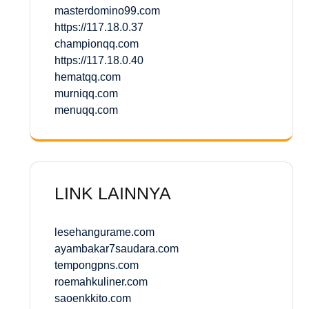
masterdomino99.com
https://117.18.0.37
championqq.com
https://117.18.0.40
hematqq.com
murniqq.com
menuqq.com
LINK LAINNYA
lesehangurame.com
ayambakar7saudara.com
tempongpns.com
roemahkuliner.com
saoenkkito.com