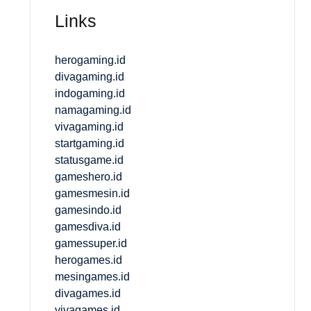
Links
herogaming.id
divagaming.id
indogaming.id
namagaming.id
vivagaming.id
startgaming.id
statusgame.id
gameshero.id
gamesmesin.id
gamesindo.id
gamesdiva.id
gamessuper.id
herogames.id
mesingames.id
divagames.id
vivagames.id