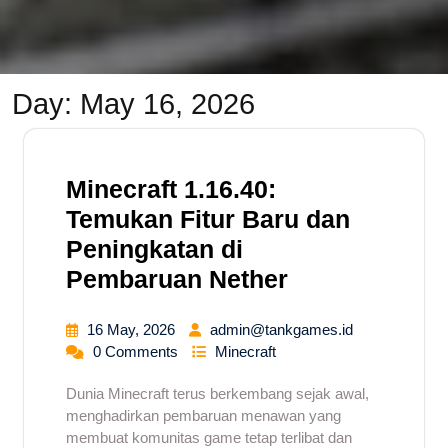
Day:
May 16, 2026
Minecraft 1.16.40:
Temukan Fitur Baru dan
Peningkatan di
Pembaruan Nether
16 May, 2026
admin@tankgames.id
0 Comments
Minecraft
Dunia Minecraft terus berkembang sejak awal,
menghadirkan pembaruan menawan yang
membuat komunitas game tetap terlibat dan