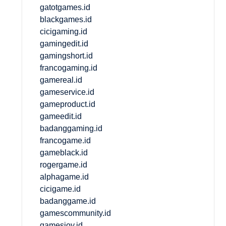
gatotgames.id
blackgames.id
cicigaming.id
gamingedit.id
gamingshort.id
francogaming.id
gamereal.id
gameservice.id
gameproduct.id
gameedit.id
badanggaming.id
francogame.id
gameblack.id
rogergame.id
alphagame.id
cicigame.id
badanggame.id
gamescommunity.id
gamesjoy.id