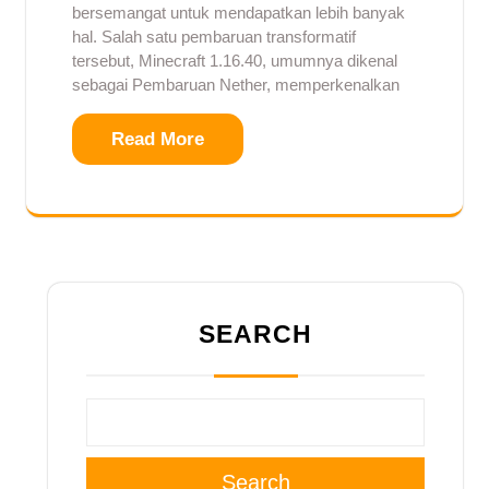
bersemangat untuk mendapatkan lebih banyak
hal. Salah satu pembaruan transformatif
tersebut, Minecraft 1.16.40, umumnya dikenal
sebagai Pembaruan Nether, memperkenalkan
Read More
SEARCH
Search