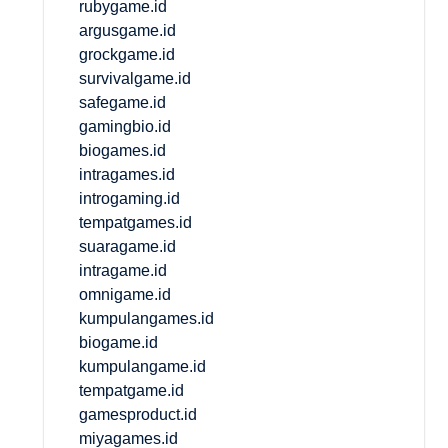
rubygame.id
argusgame.id
grockgame.id
survivalgame.id
safegame.id
gamingbio.id
biogames.id
intragames.id
introgaming.id
tempatgames.id
suaragame.id
intragame.id
omnigame.id
kumpulangames.id
biogame.id
kumpulangame.id
tempatgame.id
gamesproduct.id
miyagames.id