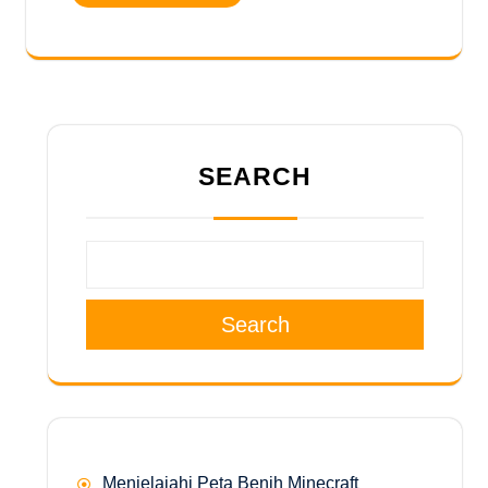
SEARCH
Search
Menjelajahi Peta Benih Minecraft